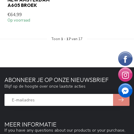
A605 BROEK
€64,99
Op voorraad
Toon
1
-
17
van 17
ABONNEER JE OP ONZE NIEUWSBRIEF
Blijf op de hoogte over onze laatste acties
MEER INFORMATIE
If you have any questions about our products or your purchase,