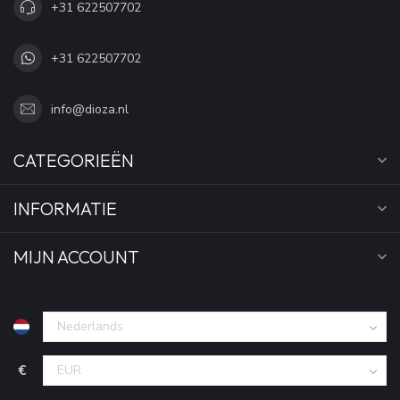
+31 622507702
+31 622507702
info@dioza.nl
CATEGORIEËN
INFORMATIE
MIJN ACCOUNT
€