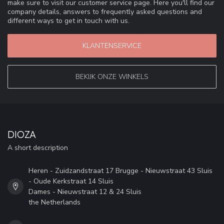
make sure to visit our customer service page. Here you'll find our
company details, answers to frequently asked questions and
different ways to get in touch with us.
KLANTENSERVICE
BEKIJK ONZE WINKELS
DIOZA
A short description
Heren - Zuidzandstraat 17 Brugge - Nieuwstraat 43 Sluis
- Oude Kerkstraat 14 Sluis
Dames - Nieuwstraat 12 & 24 Sluis
the Netherlands