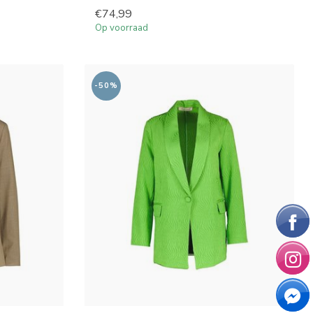
€74,99
Op voorraad
-50%