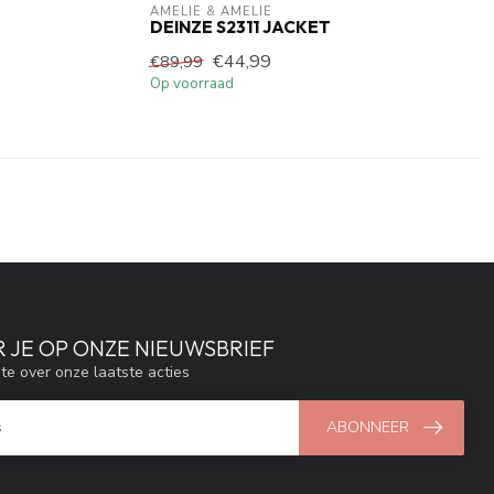
AMELIE & AMELIE
DEINZE S2311 JACKET
€44,99
€89,99
Op voorraad
 JE OP ONZE NIEUWSBRIEF
gte over onze laatste acties
ABONNEER