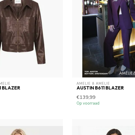
MELIE
AMELIE & AMELIE
1 BLAZER
AUSTIN B611 BLAZER
€139,99
Op voorraad