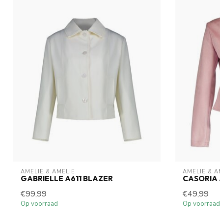
AMELIE & AMELIE
AMELIE & A
GABRIELLE A611 BLAZER
CASORIA 
€99,99
€49,99
Op voorraad
Op voorraad