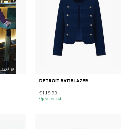
DETROIT B611 BLAZER
€119,99
Op voorraad