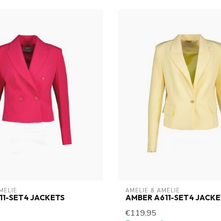
MELIE
AMELIE & AMELIE
11-SET4 JACKETS
AMBER A611-SET4 JACKE
€119,95