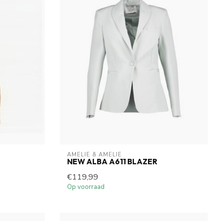
AMELIE & AMELIE
NEW ALBA A611 BLAZER
€119,99
Op voorraad