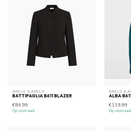
AMELIE & AMELIE
AMELIE & A
BATTIPAGLIA B611 BLAZER
ALBA B61
€84,99
€119,99
Op voorraad
Op voorraad