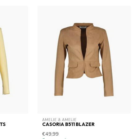
AMELIE & AMELIE
TS
CASORIA B511 BLAZER
€49,99