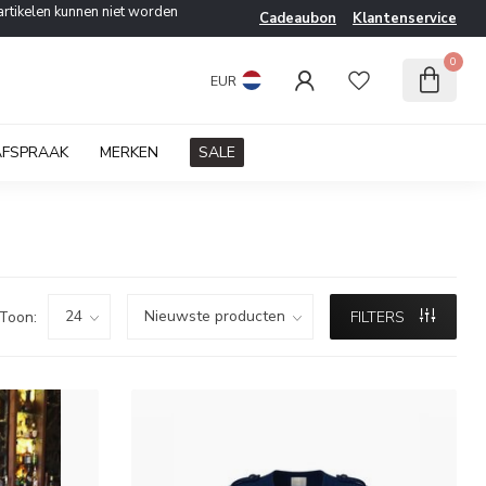
artikelen kunnen niet worden
Cadeaubon
Klantenservice
0
EUR
AFSPRAAK
MERKEN
SALE
Toon:
FILTERS