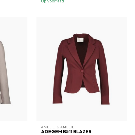
Op voorraad
AMELIE & AMELIE
ADEGEM B511 BLAZER