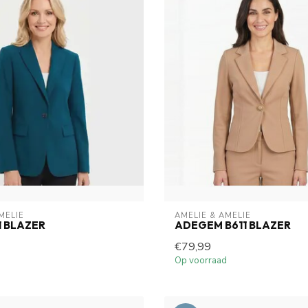
MELIE
AMELIE & AMELIE
1 BLAZER
ADEGEM B611 BLAZER
€79,99
Op voorraad