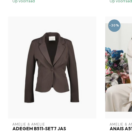
Op voorraad
Op voorraad
-30%
AMELIE & AMELIE
AMELIE & A
ADEGEM B511-SET7 JAS
ANAIS A5