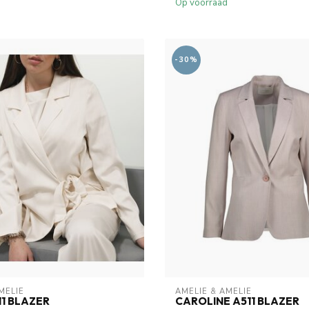
Op voorraad
-30%
MELIE
AMELIE & AMELIE
11 BLAZER
CAROLINE A511 BLAZER