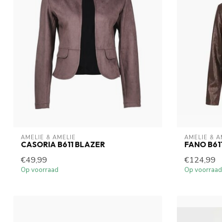
AMELIE & AMELIE
AMELIE & A
CASORIA B611 BLAZER
FANO B61
€49,99
€124,99
Op voorraad
Op voorraad