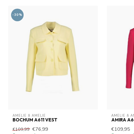
-30%
AMELIE & AMELIE
AMELIE & A
BOCHUM A611 VEST
AMIRA A6
€76,99
€109,95
€109,99