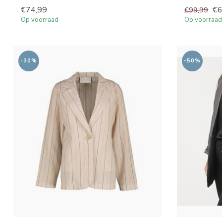
€74,99
€6
€99,99
Op voorraad
Op voorraad
-30%
-50%