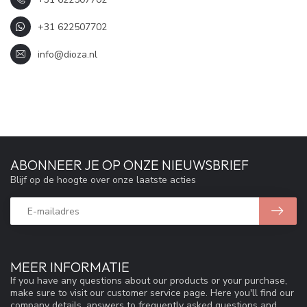
+31 622507702
info@dioza.nl
ABONNEER JE OP ONZE NIEUWSBRIEF
Blijf op de hoogte over onze laatste acties
MEER INFORMATIE
If you have any questions about our products or your purchase,
make sure to visit our customer service page. Here you'll find our
company details, answers to frequently asked questions and