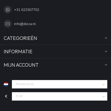
+31 622507702
info@dioza.nl
CATEGORIEËN
INFORMATIE
MIJN ACCOUNT
€