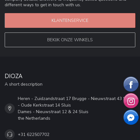
different ways to get in touch with us.
KLANTENSERVICE
BEKIJK ONZE WINKELS
DIOZA
A short description
Heren - Zuidzandstraat 17 Brugge - Nieuwstraat 43 Sluis
- Oude Kerkstraat 14 Sluis
Dames - Nieuwstraat 12 & 24 Sluis
the Netherlands
+31 622507702