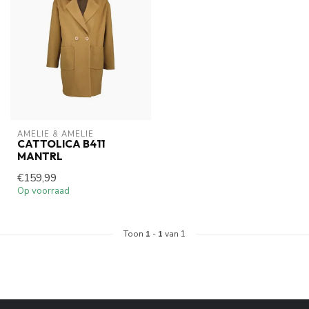
AMELIE & AMELIE
CATTOLICA B411
MANTRL
€159,99
Op voorraad
Toon
1
-
1
van 1