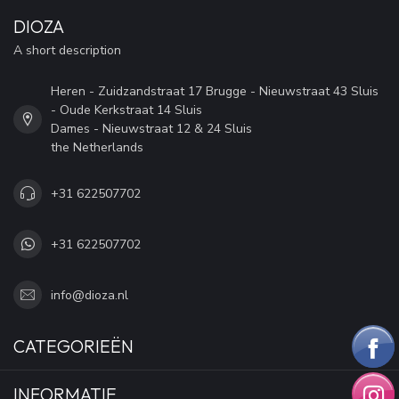
DIOZA
A short description
Heren - Zuidzandstraat 17 Brugge - Nieuwstraat 43 Sluis
- Oude Kerkstraat 14 Sluis
Dames - Nieuwstraat 12 & 24 Sluis
the Netherlands
+31 622507702
+31 622507702
info@dioza.nl
CATEGORIEËN
INFORMATIE