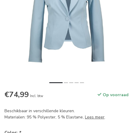
€74,99
Op voorraad
Incl. btw
Beschikbaar in verschillende kleuren.
Materialen: 95 % Polyester, 5 % Elastane,
Lees meer
.
Color:
*