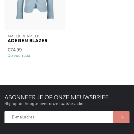
AMELIE & AMELIE
ADEGEM BLAZER
€74,99
Op voorraad
ABONNEER JE OP ONZE NIEUWSBRIEF
Blijf op de hoogte over onze laatste acties