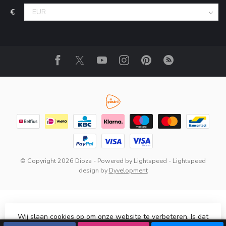
€
© Copyright 2026 Dioza
- Powered by
Lightspeed
-
Lightspeed
design
by
Dyvelopment
Wij slaan cookies op om onze website te verbeteren. Is dat