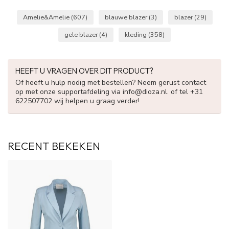
Amelie&Amelie
(607)
blauwe blazer
(3)
blazer
(29)
gele blazer
(4)
kleding
(358)
HEEFT U VRAGEN OVER DIT PRODUCT?
Of heeft u hulp nodig met bestellen? Neem gerust contact
op met onze supportafdeling via
info@dioza.nl
. of tel +31
622507702 wij helpen u graag verder!
RECENT BEKEKEN