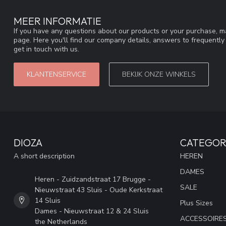
MEER INFORMATIE
If you have any questions about our products or your purchase, ma
page. Here you'll find our company details, answers to frequentl
get in touch with us.
KLANTENSERVICE
BEKIJK ONZE WINKELS
DIOZA
CATEGOR
A short description
HEREN
DAMES
Heren - Zuidzandstraat 17 Brugge -
SALE
Nieuwstraat 43 Sluis - Oude Kerkstraat
14 Sluis
Plus Sizes
Dames - Nieuwstraat 12 & 24 Sluis
ACCESSOIRE
the Netherlands