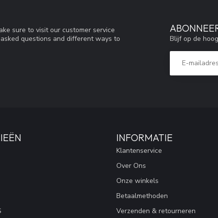
ABONNEER
ke sure to visit our customer service
Blijf op de hoo
y asked questions and different ways to
IEËN
INFORMATIE
Klantenservice
Over Ons
Onze winkels
Betaalmethoden
S
Verzenden & retourneren