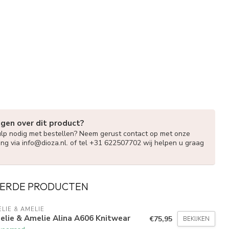
agen over dit product?
ulp nodig met bestellen? Neem gerust contact op met onze
ing via
info@dioza.nl
. of tel +31 622507702 wij helpen u graag
ERDE PRODUCTEN
LIE & AMELIE
lie & Amelie Alina A606 Knitwear
€75,95
BEKIJKEN