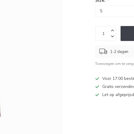
Size:
*
1-2 dagen
Toevoegen om te verge
Voor 17:00 beste
Gratis verzendi
Let op afgeprijs