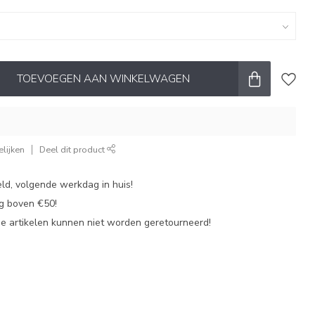
TOEVOEGEN AAN WINKELWAGEN
lijken
Deel dit product
ld, volgende werkdag in huis!
ng boven €50!
de artikelen kunnen niet worden geretourneerd!