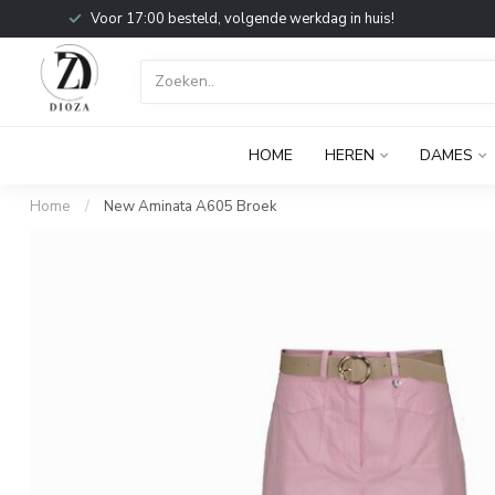
Voor 17:00 besteld, volgende werkdag in huis!
HOME
HEREN
DAMES
Home
/
New Aminata A605 Broek