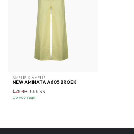
AMELIE & AMELIE
NEW AMINATA A605 BROEK
€55,99
€79,99
Op voorraad