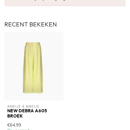
RECENT BEKEKEN
AMELIE & AMELIE
NEW DEBRA A605
BROEK
€64,99