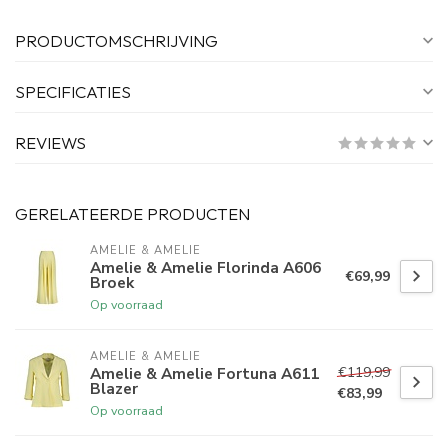
PRODUCTOMSCHRIJVING
SPECIFICATIES
REVIEWS
GERELATEERDE PRODUCTEN
AMELIE & AMELIE
Amelie & Amelie Florinda A606
€69,99
Broek
Op voorraad
AMELIE & AMELIE
€119,99
Amelie & Amelie Fortuna A611
Blazer
€83,99
Op voorraad