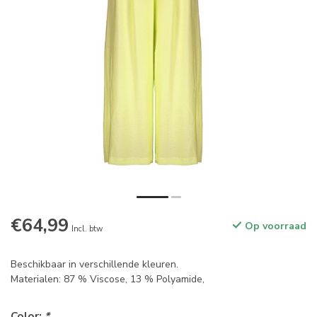
€64,99
Op voorraad
Incl. btw
Beschikbaar in verschillende kleuren.
Materialen: 87 % Viscose, 13 % Polyamide,
Color:
*