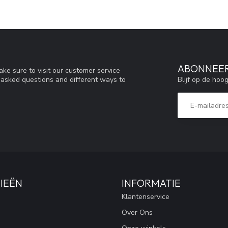
ABONNEER
ke sure to visit our customer service
Blijf op de hoo
y asked questions and different ways to
IEËN
INFORMATIE
Klantenservice
Over Ons