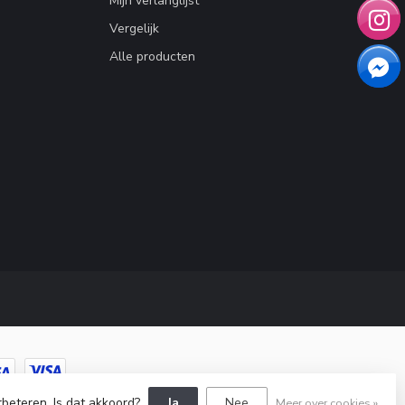
Mijn verlanglijst
Vergelijk
Alle producten
rbeteren. Is dat akkoord?
Ja
Nee
Meer over cookies »