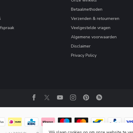
Onze winkels
Betaalmethoden
S
Verzenden & retourneren
fspraak
Veelgestelde vragen
Algemene voorwaarden
Disclaimer
Privacy Policy
Wij slaan cookies op om onze website te ve