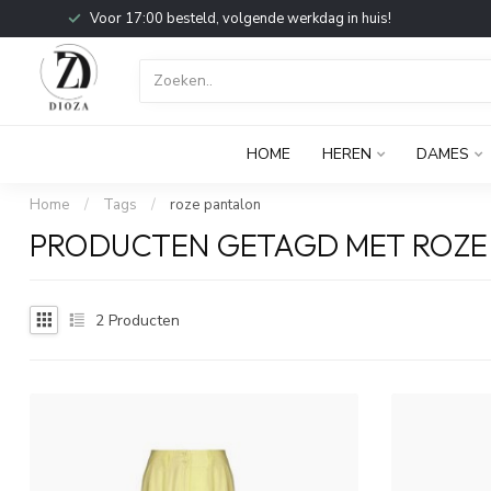
Voor 17:00 besteld, volgende werkdag in huis!
HOME
HEREN
DAMES
Home
/
Tags
/
roze pantalon
PRODUCTEN GETAGD MET ROZE
2
Producten