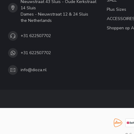
SALE
Nieuwstraat 43 Sluis - Oude Kerkstraat
14 Sluis
Plus Sizes
Dames - Nieuwstraat 12 & 24 Sluis
ACCESSOIRE
the Netherlands
Shoppen op A
+31 622507702
+31 622507702
info@dioza.nl