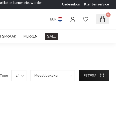
artikelen kunnen niet worden
Cadeaubon
Klantenservice
0
EUR
AFSPRAAK
MERKEN
SALE
Toon:
FILTERS