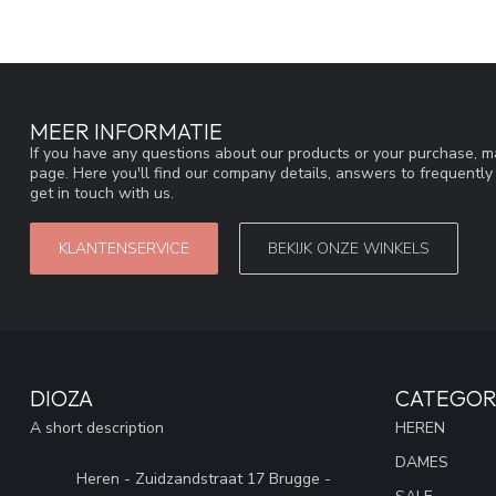
MEER INFORMATIE
If you have any questions about our products or your purchase, ma
page. Here you'll find our company details, answers to frequentl
get in touch with us.
KLANTENSERVICE
BEKIJK ONZE WINKELS
DIOZA
CATEGOR
A short description
HEREN
DAMES
Heren - Zuidzandstraat 17 Brugge -