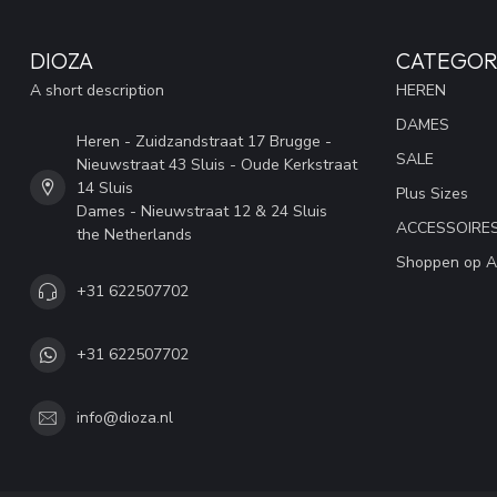
DIOZA
CATEGOR
A short description
HEREN
DAMES
Heren - Zuidzandstraat 17 Brugge -
SALE
Nieuwstraat 43 Sluis - Oude Kerkstraat
14 Sluis
Plus Sizes
Dames - Nieuwstraat 12 & 24 Sluis
ACCESSOIRE
the Netherlands
Shoppen op A
+31 622507702
+31 622507702
info@dioza.nl