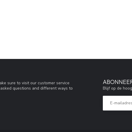
ABONNEER
ke sure to visit our customer service
Blijf op de hoo
y asked questions and different ways to