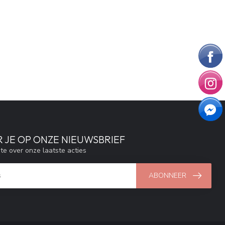
 JE OP ONZE NIEUWSBRIEF
gte over onze laatste acties
ABONNEER