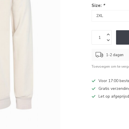
Size:
*
1-2 dagen
Toevoegen om te verge
Voor 17:00 beste
Gratis verzendi
Let op afgeprijs