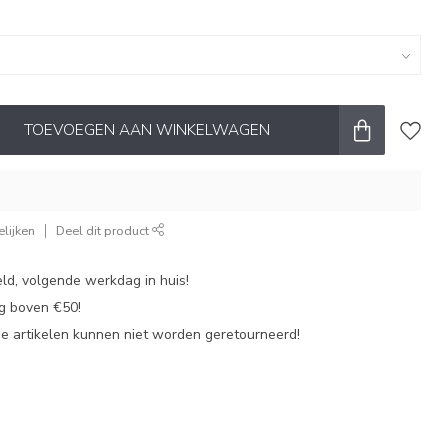
TOEVOEGEN AAN WINKELWAGEN
lijken
Deel dit product
ld, volgende werkdag in huis!
ng boven €50!
de artikelen kunnen niet worden geretourneerd!