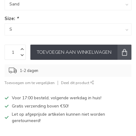
Size:
*
TOEVOEGEN AAN WINKELWAGEN
1-2 dagen
Toevoegen om te vergelijken
Deel dit product
Voor 17:00 besteld, volgende werkdag in huis!
Gratis verzending boven €50!
Let op afgeprijsde artikelen kunnen niet worden
geretourneerd!