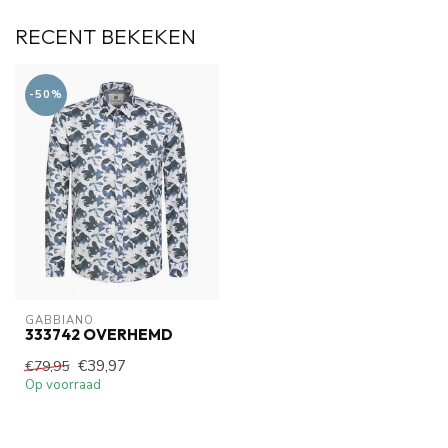
RECENT BEKEKEN
-50%
GABBIANO
333742 OVERHEMD
€39,97
€79,95
Op voorraad