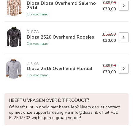
€69,99
Dioza Dioza Overhemd Salerno
2514
€30,00
Op voorraad
DIOZA
€69,99
Dioza 2520 Overhemd Roosjes
€30,00
Op voorraad
DIOZA
€69,99
Dioza 2515 Overhemd Floraal
€30,00
Op voorraad
HEEFT U VRAGEN OVER DIT PRODUCT?
Of heeft u hulp nodig met bestellen? Neem gerust contact
op met onze supportafdeling via
info@dioza.nl
. of tel +31
622507702 wij helpen u graag verder!