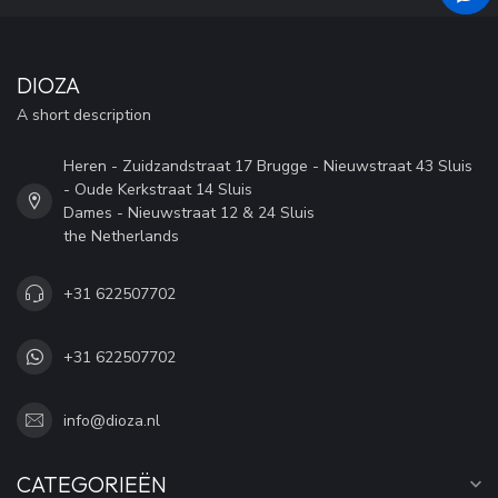
DIOZA
A short description
Heren - Zuidzandstraat 17 Brugge - Nieuwstraat 43 Sluis
- Oude Kerkstraat 14 Sluis
Dames - Nieuwstraat 12 & 24 Sluis
the Netherlands
+31 622507702
+31 622507702
info@dioza.nl
CATEGORIEËN