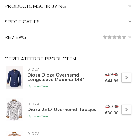
PRODUCTOMSCHRIJVING
SPECIFICATIES
REVIEWS
GERELATEERDE PRODUCTEN
DIOZA
€69,99
Dioza Dioza Overhemd
Longsleeve Modena 1434
€44,99
Op voorraad
DIOZA
€69,99
Dioza 2517 Overhemd Roosjes
€30,00
Op voorraad
DIOZA