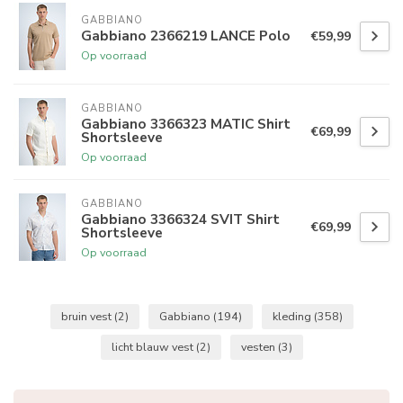
GABBIANO
Gabbiano 2366219 LANCE Polo
€59,99
Op voorraad
GABBIANO
Gabbiano 3366323 MATIC Shirt
€69,99
Shortsleeve
Op voorraad
GABBIANO
Gabbiano 3366324 SVIT Shirt
€69,99
Shortsleeve
Op voorraad
bruin vest
(2)
Gabbiano
(194)
kleding
(358)
licht blauw vest
(2)
vesten
(3)