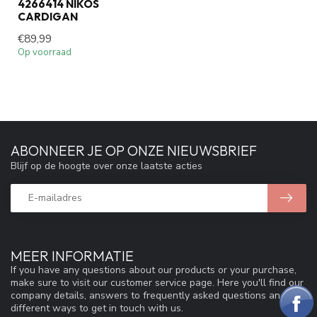
4266414 NIKOS
CARDIGAN
€89,99
Op voorraad
ABONNEER JE OP ONZE NIEUWSBRIEF
Blijf op de hoogte over onze laatste acties
MEER INFORMATIE
If you have any questions about our products or your purchase,
make sure to visit our customer service page. Here you'll find our
company details, answers to frequently asked questions and
different ways to get in touch with us.