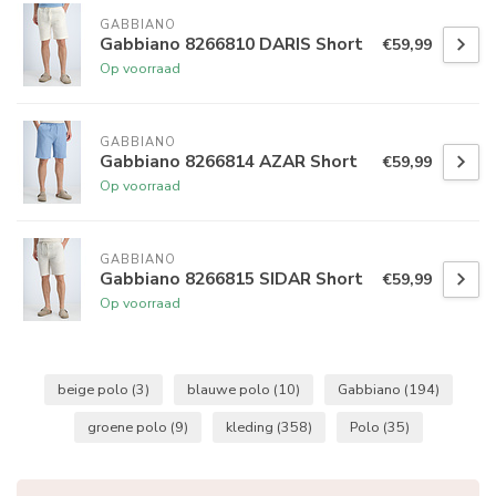
GABBIANO
Gabbiano 8266810 DARIS Short
€59,99
Op voorraad
GABBIANO
Gabbiano 8266814 AZAR Short
€59,99
Op voorraad
GABBIANO
Gabbiano 8266815 SIDAR Short
€59,99
Op voorraad
beige polo
(3)
blauwe polo
(10)
Gabbiano
(194)
groene polo
(9)
kleding
(358)
Polo
(35)