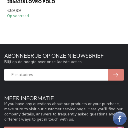
2366218 LOVRO POLO
€59,99
Op voorraad
ABONNEER JE OP ONZE NIEUWSBRIEF
Blijf op de hoogte over onze laatste acties
MEER INFORMATIE
If you have any questions about our products or your purchase,
make sure to visit our customer service page. Here you'll find our
company details, answers to frequently asked questions and
different ways to get in touch with us.