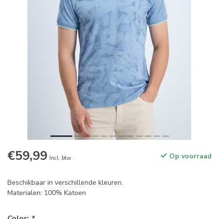
€59,99
Op voorraad
Incl. btw
Beschikbaar in verschillende kleuren.
Materialen: 100% Katoen
Color:
*