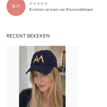
0
/
5
0
sterren op basis van
0
beoordelingen
RECENT BEKEKEN