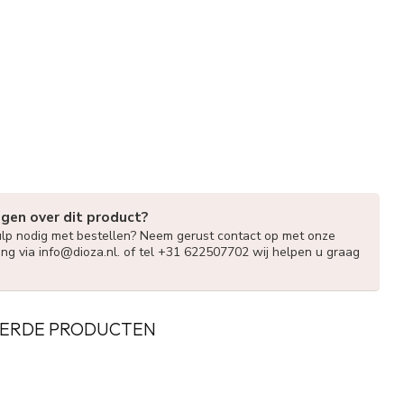
agen over dit product?
ulp nodig met bestellen? Neem gerust contact op met onze
ing via
info@dioza.nl
. of tel +31 622507702 wij helpen u graag
ERDE PRODUCTEN