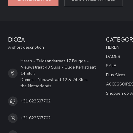
DIOZA
CATEGOR
A short description
HEREN
DAMES
Heren - Zuidzandstraat 17 Brugge -
SALE
Nieuwstraat 43 Sluis - Oude Kerkstraat
14 Sluis
Plus Sizes
Dames - Nieuwstraat 12 & 24 Sluis
ACCESSOIRE
the Netherlands
Shoppen op A
+31 622507702
+31 622507702