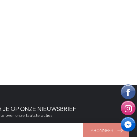
 JE OP ONZE NIEUWSBRIEF
gte over onze laatste acties
ABONNEER