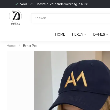
Voor 17:00 besteld, volgende werkdag in huis!
HOME
HEREN
DAMES
Home
/
Brest Pet