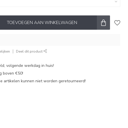
TOEVOEGEN AAN WINKELWAGEN
lijken
Deel dit product
ld, volgende werkdag in huis!
ng boven €50!
de artikelen kunnen niet worden geretourneerd!