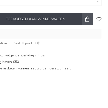
TOEVOEGEN AAN WINKELWAGEN
lijken
Deel dit product
ld, volgende werkdag in huis!
ng boven €50!
de artikelen kunnen niet worden geretourneerd!