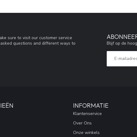
ABONNEER
ke sure to visit our customer service
Blijf op de hoo
y asked questions and different ways to
IEËN
INFORMATIE
Klantenservice
Over Ons
Onze winkels