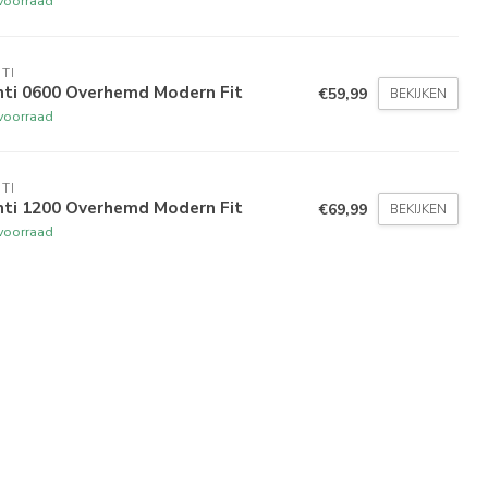
voorraad
TI
nti 0600 Overhemd Modern Fit
€59,99
BEKIJKEN
voorraad
TI
nti 1200 Overhemd Modern Fit
€69,99
BEKIJKEN
voorraad