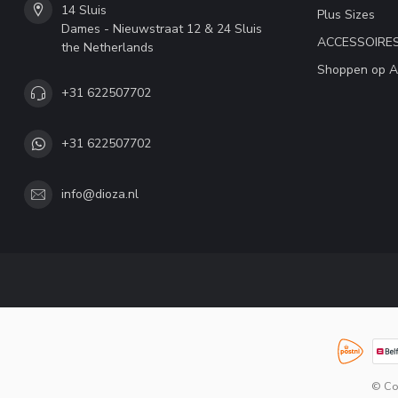
14 Sluis
Plus Sizes
Dames - Nieuwstraat 12 & 24 Sluis
ACCESSOIRE
the Netherlands
Shoppen op A
+31 622507702
+31 622507702
info@dioza.nl
© Co