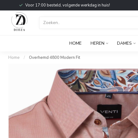
Voor 17:00 besteld, volgende werkdag in huis!
HOME
HEREN
DAMES
Home
/
Overhemd 4800 Modern Fit