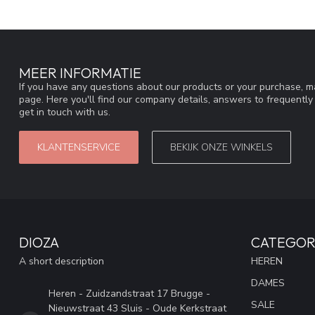
MEER INFORMATIE
If you have any questions about our products or your purchase, ma
page. Here you'll find our company details, answers to frequentl
get in touch with us.
KLANTENSERVICE
BEKIJK ONZE WINKELS
DIOZA
CATEGOR
A short description
HEREN
DAMES
Heren - Zuidzandstraat 17 Brugge -
SALE
Nieuwstraat 43 Sluis - Oude Kerkstraat