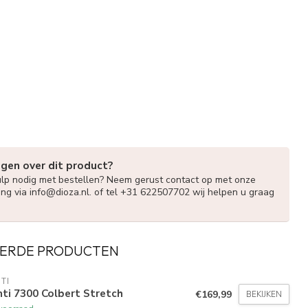
agen over dit product?
ulp nodig met bestellen? Neem gerust contact op met onze
ing via
info@dioza.nl
. of tel +31 622507702 wij helpen u graag
ERDE PRODUCTEN
TI
ti 7300 Colbert Stretch
€169,99
BEKIJKEN