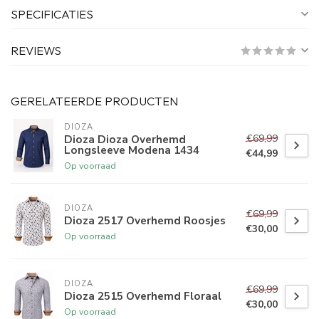
SPECIFICATIES
REVIEWS
GERELATEERDE PRODUCTEN
DIOZA
€69,99
Dioza Dioza Overhemd
Longsleeve Modena 1434
€44,99
Op voorraad
DIOZA
€69,99
Dioza 2517 Overhemd Roosjes
€30,00
Op voorraad
DIOZA
€69,99
Dioza 2515 Overhemd Floraal
€30,00
Op voorraad