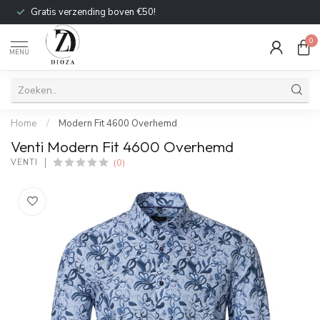
Gratis verzending boven €50!
0
MENU
Home
/
Modern Fit 4600 Overhemd
Venti Modern Fit 4600 Overhemd
(0)
VENTI