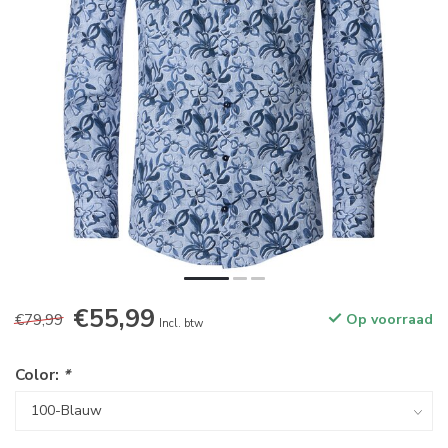
€55,99
€79,99
Op voorraad
Incl. btw
Color:
*