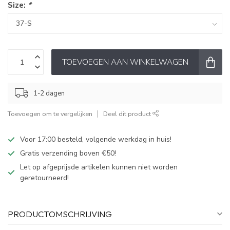
Size:
*
TOEVOEGEN AAN WINKELWAGEN
1-2 dagen
Toevoegen om te vergelijken
Deel dit product
Voor 17:00 besteld, volgende werkdag in huis!
Gratis verzending boven €50!
Let op afgeprijsde artikelen kunnen niet worden
geretourneerd!
PRODUCTOMSCHRIJVING