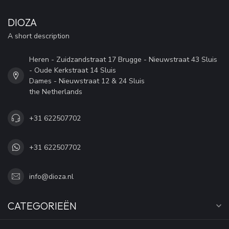
DIOZA
A short description
Heren - Zuidzandstraat 17 Brugge - Nieuwstraat 43 Sluis
- Oude Kerkstraat 14 Sluis
Dames - Nieuwstraat 12 & 24 Sluis
the Netherlands
+31 622507702
+31 622507702
info@dioza.nl
CATEGORIEËN