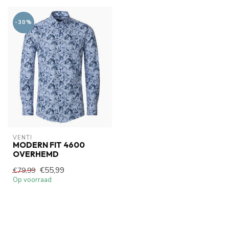
-30%
VENTI
MODERN FIT 4600
OVERHEMD
€55,99
€79,99
Op voorraad