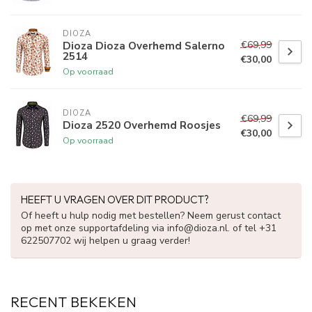
DIOZA
€69,99
Dioza Dioza Overhemd Salerno
2514
€30,00
Op voorraad
DIOZA
€69,99
Dioza 2520 Overhemd Roosjes
€30,00
Op voorraad
HEEFT U VRAGEN OVER DIT PRODUCT?
Of heeft u hulp nodig met bestellen? Neem gerust contact
op met onze supportafdeling via
info@dioza.nl
. of tel +31
622507702 wij helpen u graag verder!
RECENT BEKEKEN