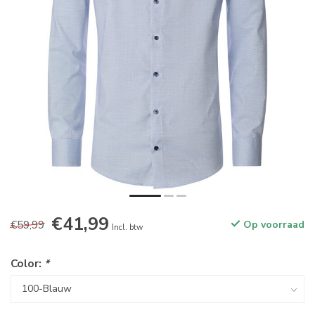
€41,99
€59,99
Op voorraad
Incl. btw
Color:
*