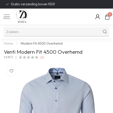
Gratis verzending boven €50!
0
MENU
Home
/
Modern Fit 4500 Overhemd
Venti Modern Fit 4500 Overhemd
(0)
VENTI