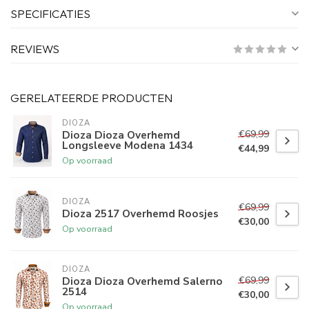
SPECIFICATIES
REVIEWS
GERELATEERDE PRODUCTEN
DIOZA
€69,99
Dioza Dioza Overhemd
Longsleeve Modena 1434
€44,99
Op voorraad
DIOZA
€69,99
Dioza 2517 Overhemd Roosjes
€30,00
Op voorraad
DIOZA
€69,99
Dioza Dioza Overhemd Salerno
2514
€30,00
Op voorraad