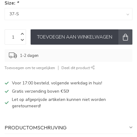
Size:
*
TOEVOEGEN AAN WINKELWAGEN
1-2 dagen
Toevoegen om te vergelijken
Deel dit product
Voor 17:00 besteld, volgende werkdag in huis!
Gratis verzending boven €50!
Let op afgeprijsde artikelen kunnen niet worden
geretourneerd!
PRODUCTOMSCHRIJVING