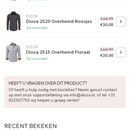
DIOZA
€69,99
Dioza 2520 Overhemd Roosjes
€30,00
Op voorraad
DIOZA
€69,99
Dioza 2515 Overhemd Floraal
€30,00
Op voorraad
HEEFT U VRAGEN OVER DIT PRODUCT?
Of heeft u hulp nodig met bestellen? Neem gerust contact
op met onze supportafdeling via
info@dioza.nl
. of tel +31
622507702 wij helpen u graag verder!
RECENT BEKEKEN