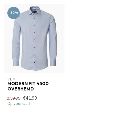
-30%
VENTI
MODERN FIT 4500
OVERHEMD
€41,99
€59,99
Op voorraad