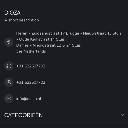
DIOZA
A short description
Heren - Zuidzandstraat 17 Brugge - Nieuwstraat 43 Sluis
- Oude Kerkstraat 14 Sluis
Dames - Nieuwstraat 12 & 24 Sluis
the Netherlands
+31 622507702
+31 622507702
info@dioza.nl
CATEGORIEËN