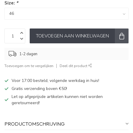
Size:
*
TOEVOEGEN AAN WINKELWAGEN
1-2 dagen
Toevoegen om te vergelijken
Deel dit product
Voor 17:00 besteld, volgende werkdag in huis!
Gratis verzending boven €50!
Let op afgeprijsde artikelen kunnen niet worden
geretourneerd!
PRODUCTOMSCHRIJVING