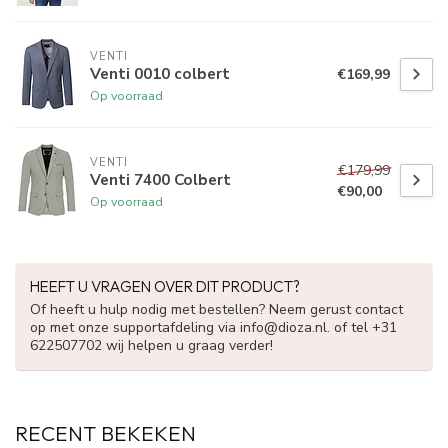
VENTI
Venti 0010 colbert
€169,99
Op voorraad
VENTI
€179,99
Venti 7400 Colbert
€90,00
Op voorraad
HEEFT U VRAGEN OVER DIT PRODUCT?
Of heeft u hulp nodig met bestellen? Neem gerust contact
op met onze supportafdeling via
info@dioza.nl
. of tel +31
622507702 wij helpen u graag verder!
RECENT BEKEKEN