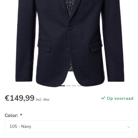
€149,99
Op voorraad
Incl. btw
Color:
*