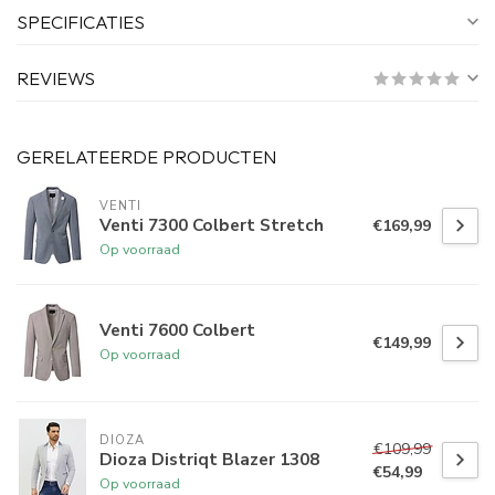
SPECIFICATIES
REVIEWS
GERELATEERDE PRODUCTEN
VENTI
Venti 7300 Colbert Stretch
€169,99
Op voorraad
Venti 7600 Colbert
€149,99
Op voorraad
DIOZA
€109,99
Dioza Distriqt Blazer 1308
€54,99
Op voorraad