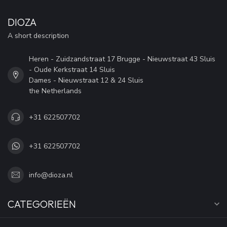
DIOZA
A short description
Heren - Zuidzandstraat 17 Brugge - Nieuwstraat 43 Sluis
- Oude Kerkstraat 14 Sluis
Dames - Nieuwstraat 12 & 24 Sluis
the Netherlands
+31 622507702
+31 622507702
info@dioza.nl
CATEGORIEËN