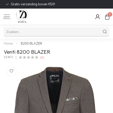
Gratis verzending boven €50!
0
MENU
Home
/
8200 BLAZER
Venti 8200 BLAZER
(0)
VENTI