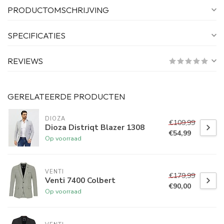
PRODUCTOMSCHRIJVING
SPECIFICATIES
REVIEWS
GERELATEERDE PRODUCTEN
DIOZA
€109,99
Dioza Distriqt Blazer 1308
€54,99
Op voorraad
VENTI
€179,99
Venti 7400 Colbert
€90,00
Op voorraad