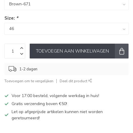
Size:
*
TOEVOEGEN AAN WINKELWAGEN
1-2 dagen
Toevoegen om te vergelijken
Deel dit product
Voor 17:00 besteld, volgende werkdag in huis!
Gratis verzending boven €50!
Let op afgeprijsde artikelen kunnen niet worden
geretourneerd!