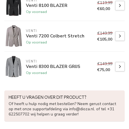
VENTI
€119,99
Venti 8100 BLAZER
€60,00
Op voorraad
VENTI
€149,99
Venti 7200 Colbert Stretch
€105,00
Op voorraad
VENTI
€149,99
Venti 8300 BLAZER GRIJS
€75,00
Op voorraad
HEEFT U VRAGEN OVER DIT PRODUCT?
Of heeft u hulp nodig met bestellen? Neem gerust contact
op met onze supportafdeling via
info@dioza.nl
. of tel +31
622507702 wij helpen u graag verder!