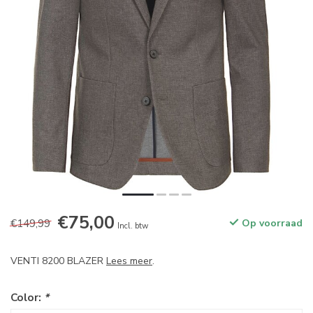
€75,00
€149,99
Op voorraad
Incl. btw
VENTI 8200 BLAZER
Lees meer
.
Color:
*