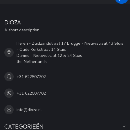
DIOZA
A short description
Heren - Zuidzandstraat 17 Brugge - Nieuwstraat 43 Sluis
- Oude Kerkstraat 14 Sluis
Dames - Nieuwstraat 12 & 24 Sluis
the Netherlands
+31 622507702
+31 622507702
info@dioza.nl
CATEGORIEËN