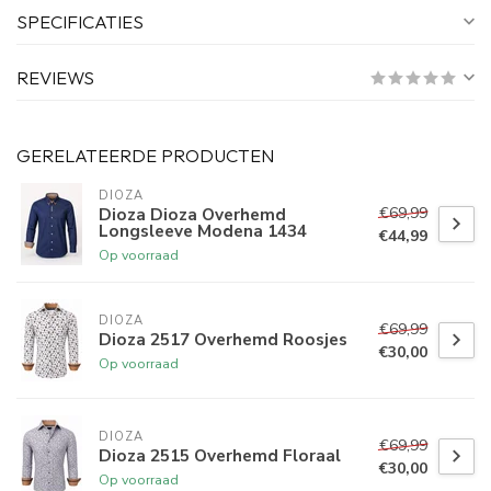
SPECIFICATIES
REVIEWS
GERELATEERDE PRODUCTEN
DIOZA
€69,99
Dioza Dioza Overhemd
Longsleeve Modena 1434
€44,99
Op voorraad
DIOZA
€69,99
Dioza 2517 Overhemd Roosjes
€30,00
Op voorraad
DIOZA
€69,99
Dioza 2515 Overhemd Floraal
€30,00
Op voorraad