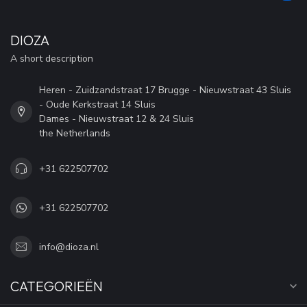
DIOZA
A short description
Heren - Zuidzandstraat 17 Brugge - Nieuwstraat 43 Sluis
- Oude Kerkstraat 14 Sluis
Dames - Nieuwstraat 12 & 24 Sluis
the Netherlands
+31 622507702
+31 622507702
info@dioza.nl
CATEGORIEËN