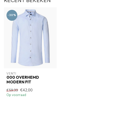
RECENT BEKEKEN
-30%
VENTI
000 OVERHEMD
MODERN FIT
€42,00
€59,99
Op voorraad