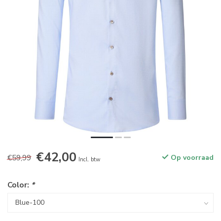
€42,00
€59,99
Op voorraad
Incl. btw
Color:
*