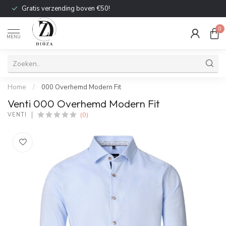
Gratis verzending boven €50!
0
MENU
Home
/
000 Overhemd Modern Fit
Venti 000 Overhemd Modern Fit
(0)
VENTI