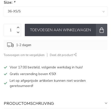
Size:
*
TOEVOEGEN AAN WINKELWAGEN
1-2 dagen
Toevoegen om te vergelijken
Deel dit product
Voor 17:00 besteld, volgende werkdag in huis!
Gratis verzending boven €50!
Let op afgeprijsde artikelen kunnen niet worden
geretourneerd!
PRODUCTOMSCHRIJVING