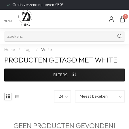
Gratis verzending boven €50!
0
MENU
Home
/
Tags
/
White
PRODUCTEN GETAGD MET WHITE
FILTERS
GEEN PRODUCTEN GEVONDEN!