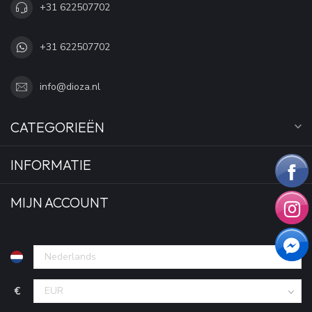
+31 622507702
+31 622507702
info@dioza.nl
CATEGORIEËN
INFORMATIE
MIJN ACCOUNT
€