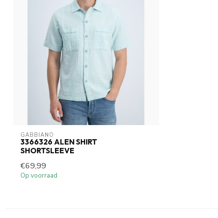
GABBIANO
3366326 ALEN SHIRT
SHORTSLEEVE
€69,99
Op voorraad