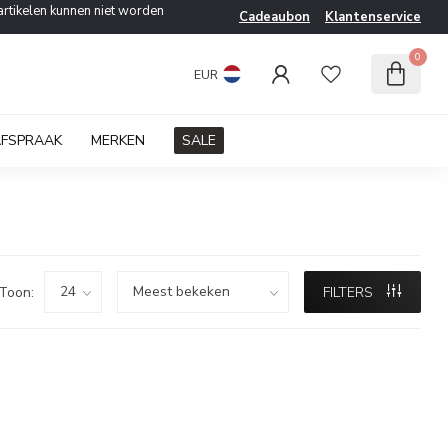
artikelen kunnen niet worden
Cadeaubon
Klantenservice
0
EUR
AFSPRAAK
MERKEN
SALE
Toon:
FILTERS