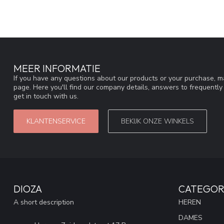
MEER INFORMATIE
If you have any questions about our products or your purchase, ma
page. Here you'll find our company details, answers to frequentl
get in touch with us.
KLANTENSERVICE
BEKIJK ONZE WINKELS
DIOZA
CATEGOR
A short description
HEREN
DAMES