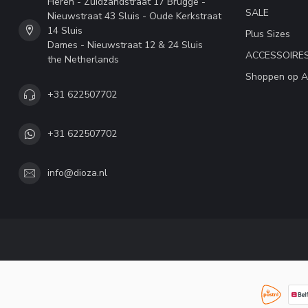
Heren - Zuidzandstraat 17 Brugge -
SALE
Nieuwstraat 43 Sluis - Oude Kerkstraat
14 Sluis
Plus Sizes
Dames - Nieuwstraat 12 & 24 Sluis
ACCESSOIRE
the Netherlands
Shoppen op A
+31 622507702
+31 622507702
info@dioza.nl