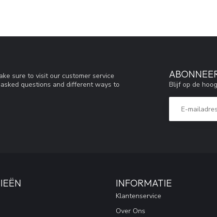
ABONNEER
ke sure to visit our customer service
Blijf op de hoo
y asked questions and different ways to
IEËN
INFORMATIE
Klantenservice
Over Ons