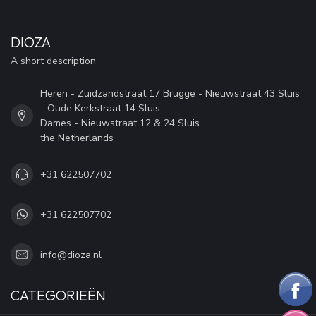
DIOZA
A short description
Heren - Zuidzandstraat 17 Brugge - Nieuwstraat 43 Sluis
- Oude Kerkstraat 14 Sluis
Dames - Nieuwstraat 12 & 24 Sluis
the Netherlands
+31 622507702
+31 622507702
info@dioza.nl
CATEGORIEËN