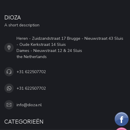
DIOZA
A short description
Heren - Zuidzandstraat 17 Brugge - Nieuwstraat 43 Sluis
- Oude Kerkstraat 14 Sluis
Dames - Nieuwstraat 12 & 24 Sluis
the Netherlands
+31 622507702
+31 622507702
info@dioza.nl
CATEGORIEËN