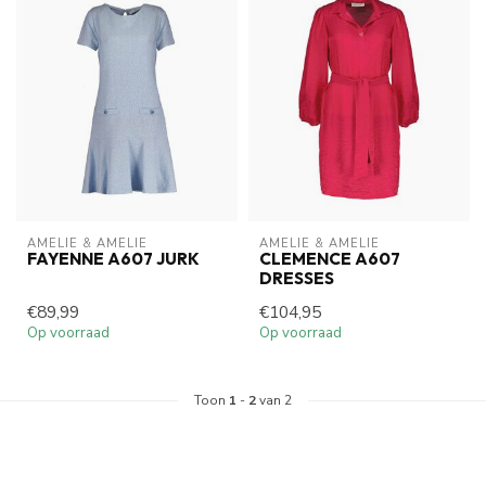
AMELIE & AMELIE
AMELIE & AMELIE
FAYENNE A607 JURK
CLEMENCE A607
DRESSES
€89,99
€104,95
Op voorraad
Op voorraad
Toon
1
-
2
van 2