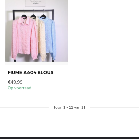
FIUME A604 BLOUS
€49,99
Op voorraad
Toon
1
-
11
van 11