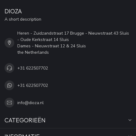
DIOZA
A short description
Heren - Zuidzandstraat 17 Brugge - Nieuwstraat 43 Sluis
- Oude Kerkstraat 14 Sluis
Dames - Nieuwstraat 12 & 24 Sluis
the Netherlands
+31 622507702
+31 622507702
info@dioza.nl
CATEGORIEËN