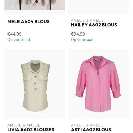
AMELIE & AMELIE
MELE A604 BLOUS
HAILEY A602 BLOUS
€44,99
€94,99
Op voorraad
Op voorraad
AMELIE & AMELIE
AMELIE & AMELIE
LIVIA A602 BLOUSES
ASTI A602 BLOUS