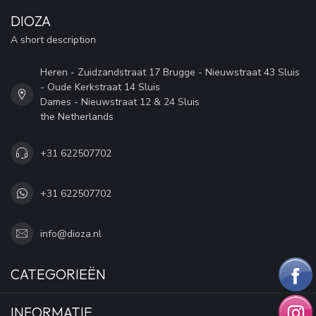
DIOZA
A short description
Heren - Zuidzandstraat 17 Brugge - Nieuwstraat 43 Sluis
- Oude Kerkstraat 14 Sluis
Dames - Nieuwstraat 12 & 24 Sluis
the Netherlands
+31 622507702
+31 622507702
info@dioza.nl
CATEGORIEËN
INFORMATIE