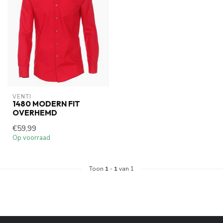
VENTI
1480 MODERN FIT
OVERHEMD
€59,99
Op voorraad
Toon
1
-
1
van 1