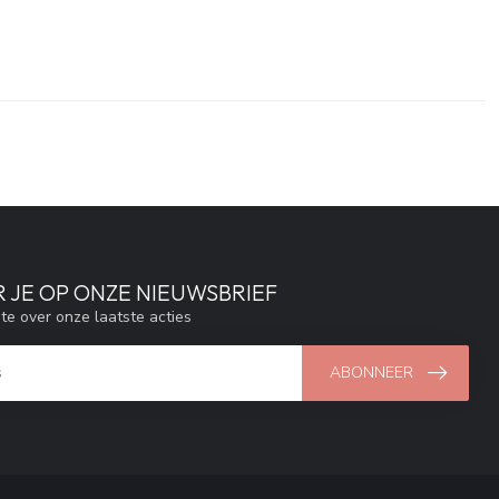
 JE OP ONZE NIEUWSBRIEF
gte over onze laatste acties
ABONNEER