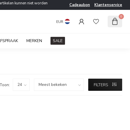
artikelen kunnen niet worden
Cadeaubon
Klantenservice
0
EUR
AFSPRAAK
MERKEN
SALE
Toon:
FILTERS