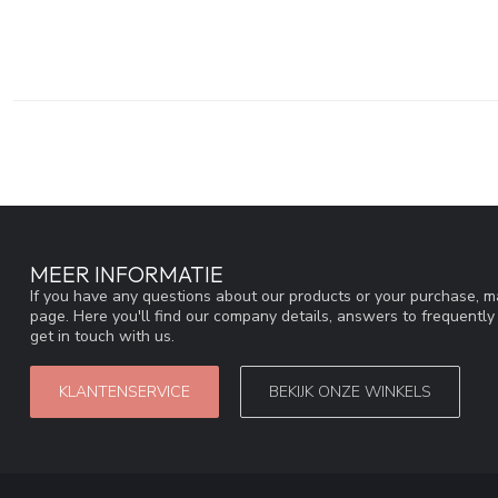
MEER INFORMATIE
If you have any questions about our products or your purchase, ma
page. Here you'll find our company details, answers to frequentl
get in touch with us.
KLANTENSERVICE
BEKIJK ONZE WINKELS