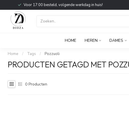
Voor 17:00 besteld, volgende werkdag in huis!
HOME
HEREN
DAMES
Home
/
Tags
/
Pozzuoli
PRODUCTEN GETAGD MET POZZ
0
Producten