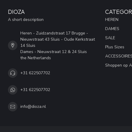
DIOZA
CATEGOR
A short description
HEREN
DAMES
Heren - Zuidzandstraat 17 Brugge -
SALE
Nieuwstraat 43 Sluis - Oude Kerkstraat
14 Sluis
Plus Sizes
Dames - Nieuwstraat 12 & 24 Sluis
ACCESSOIRE
the Netherlands
Shoppen op A
+31 622507702
+31 622507702
info@dioza.nl