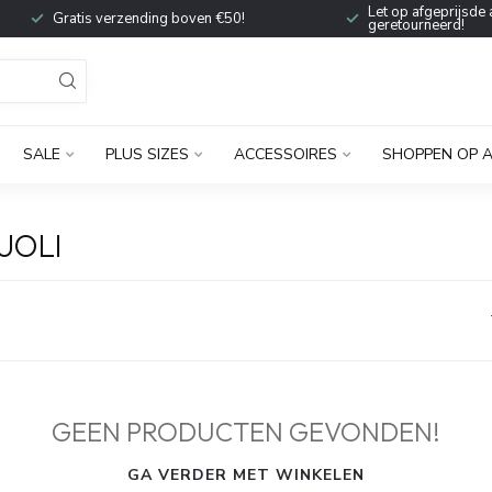
Let op afgeprijsde 
Gratis verzending boven €50!
geretourneerd!
SALE
PLUS SIZES
ACCESSOIRES
SHOPPEN OP 
UOLI
GEEN PRODUCTEN GEVONDEN!
GA VERDER MET WINKELEN