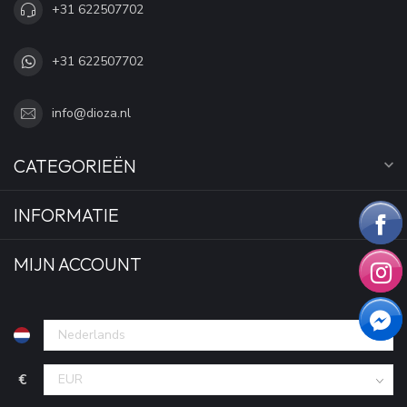
+31 622507702
+31 622507702
info@dioza.nl
CATEGORIEËN
INFORMATIE
MIJN ACCOUNT
€