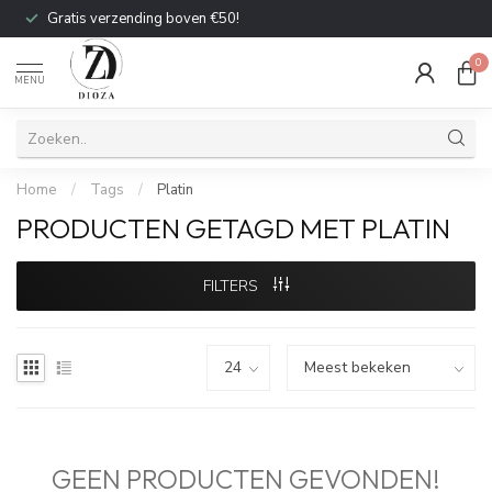
Gratis verzending boven €50!
0
MENU
Home
/
Tags
/
Platin
PRODUCTEN GETAGD MET PLATIN
FILTERS
GEEN PRODUCTEN GEVONDEN!