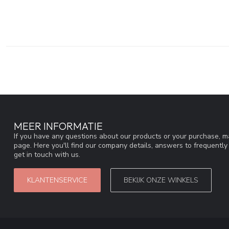
MEER INFORMATIE
If you have any questions about our products or your purchase, ma
page. Here you'll find our company details, answers to frequentl
get in touch with us.
KLANTENSERVICE
BEKIJK ONZE WINKELS