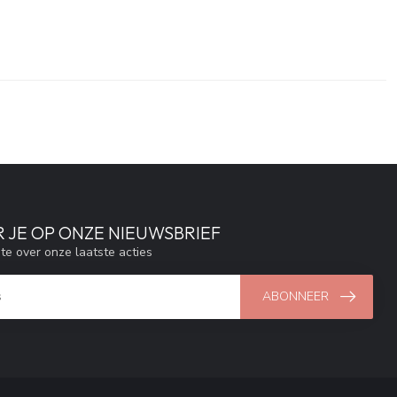
 JE OP ONZE NIEUWSBRIEF
gte over onze laatste acties
ABONNEER