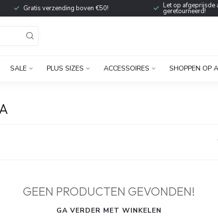
Let op afgeprijsde 
Gratis verzending boven €50!
geretourneerd!
SALE
PLUS SIZES
ACCESSOIRES
SHOPPEN OP 
YA
GEEN PRODUCTEN GEVONDEN!
GA VERDER MET WINKELEN