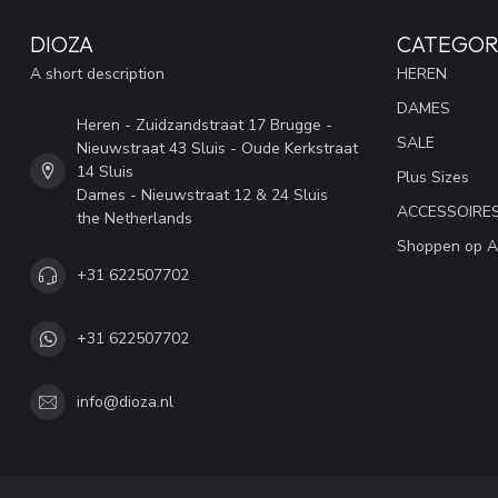
DIOZA
CATEGOR
A short description
HEREN
DAMES
Heren - Zuidzandstraat 17 Brugge -
SALE
Nieuwstraat 43 Sluis - Oude Kerkstraat
14 Sluis
Plus Sizes
Dames - Nieuwstraat 12 & 24 Sluis
ACCESSOIRE
the Netherlands
Shoppen op A
+31 622507702
+31 622507702
info@dioza.nl