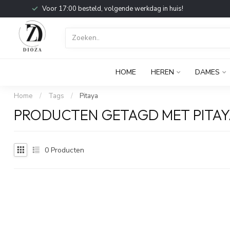
Voor 17:00 besteld, volgende werkdag in huis!
HOME
HEREN
DAMES
Home
/
Tags
/
Pitaya
PRODUCTEN GETAGD MET PITA
0
Producten