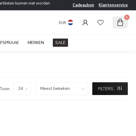
artikelen kunnen niet worden
Cadeaubon
Klantenservice
0
EUR
AFSPRAAK
MERKEN
SALE
Toon:
FILTERS