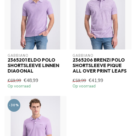
GABBIANO
GABBIANO
2365201 ELDO POLO
2365206 BRENZI POLO
SHORTSLEEVE LINNEN
SHORTSLEEVE PIQUE
DIAGONAL
ALL OVER PRINT LEAFS
€48,99
€41,99
€69,99
€59,99
Op voorraad
Op voorraad
-30%