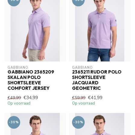
GABBIANO
GABBIANO
GABBIANO 2365209
2365211 RUDOR POLO
SKALAN POLO
SHORTSLEEVE
SHORTSLEEVE
JACQUARD
COMFORT JERSEY
GEOMETRIC
€34,99
€41,99
€49,99
€59,99
Op voorraad
Op voorraad
-30%
-30%