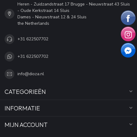
Heren - Zuidzandstraat 17 Brugge - Nieuwstraat 43 Sluis
- Oude Kerkstraat 14 Sluis
Dames - Nieuwstraat 12 & 24 Sluis
the Netherlands
+31 622507702
+31 622507702
info@dioza.nl
CATEGORIEËN
INFORMATIE
MIJN ACCOUNT