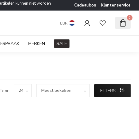
artikelen kunnen niet worden
Cadeaubon
Klantenservice
0
EUR
AFSPRAAK
MERKEN
SALE
Toon:
FILTERS