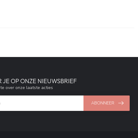
 JE OP ONZE NIEUWSBRIEF
gte over onze laatste acties
ABONNEER