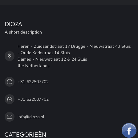
DIOZA
A short description
Heren - Zuidzandstraat 17 Brugge - Nieuwstraat 43 Sluis
- Oude Kerkstraat 14 Sluis
Dames - Nieuwstraat 12 & 24 Sluis
the Netherlands
+31 622507702
+31 622507702
info@dioza.nl
CATEGORIEËN