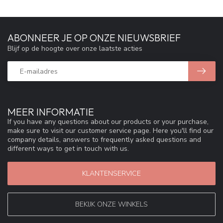
ABONNEER JE OP ONZE NIEUWSBRIEF
Blijf op de hoogte over onze laatste acties
MEER INFORMATIE
If you have any questions about our products or your purchase,
make sure to visit our customer service page. Here you'll find our
company details, answers to frequently asked questions and
different ways to get in touch with us.
KLANTENSERVICE
BEKIJK ONZE WINKELS