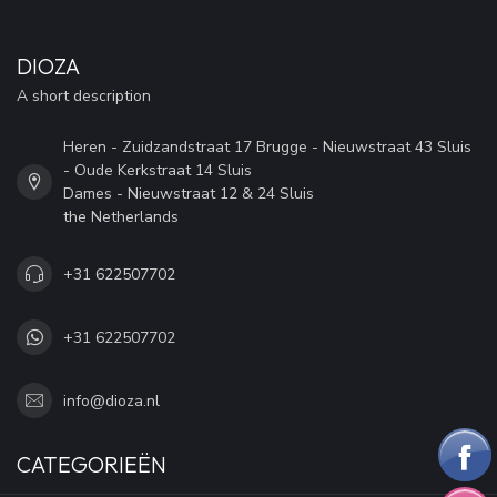
DIOZA
A short description
Heren - Zuidzandstraat 17 Brugge - Nieuwstraat 43 Sluis
- Oude Kerkstraat 14 Sluis
Dames - Nieuwstraat 12 & 24 Sluis
the Netherlands
+31 622507702
+31 622507702
info@dioza.nl
CATEGORIEËN