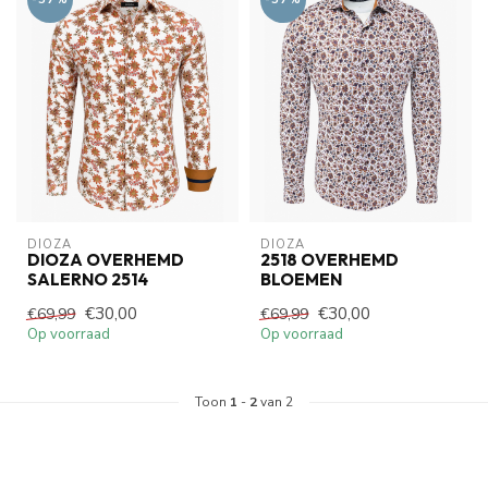
DIOZA
DIOZA
DIOZA OVERHEMD
2518 OVERHEMD
SALERNO 2514
BLOEMEN
€30,00
€30,00
€69,99
€69,99
Op voorraad
Op voorraad
Toon
1
-
2
van 2