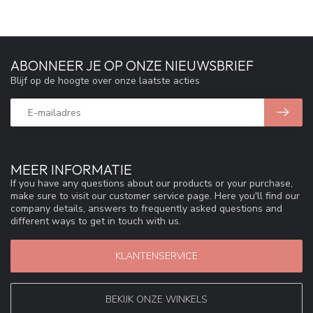
ABONNEER JE OP ONZE NIEUWSBRIEF
Blijf op de hoogte over onze laatste acties
MEER INFORMATIE
If you have any questions about our products or your purchase,
make sure to visit our customer service page. Here you'll find our
company details, answers to frequently asked questions and
different ways to get in touch with us.
KLANTENSERVICE
BEKIJK ONZE WINKELS