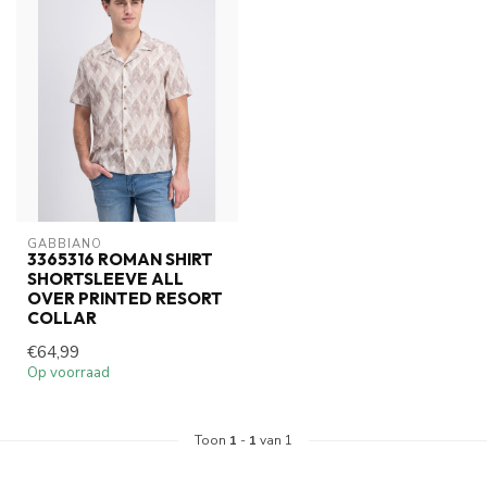
GABBIANO
3365316 ROMAN SHIRT
SHORTSLEEVE ALL
OVER PRINTED RESORT
COLLAR
€64,99
Op voorraad
Toon
1
-
1
van 1