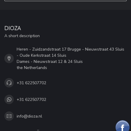
DIOZA
A short description
Heren - Zuidzandstraat 17 Brugge - Nieuwstraat 43 Sluis
- Oude Kerkstraat 14 Sluis
Dames - Nieuwstraat 12 & 24 Sluis
the Netherlands
+31 622507702
+31 622507702
info@dioza.nl