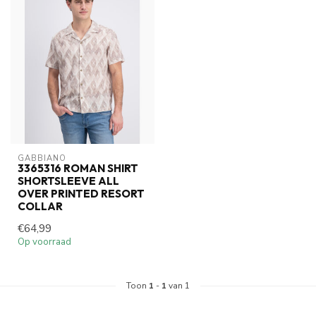
GABBIANO
3365316 ROMAN SHIRT
SHORTSLEEVE ALL
OVER PRINTED RESORT
COLLAR
€64,99
Op voorraad
Toon
1
-
1
van 1