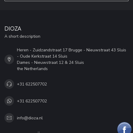
DIOZA
A short description
Heren - Zuidzandstraat 17 Brugge - Nieuwstraat 43 Sluis
- Oude Kerkstraat 14 Sluis
Dames - Nieuwstraat 12 & 24 Sluis
the Netherlands
+31 622507702
+31 622507702
info@dioza.nl