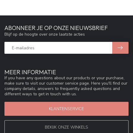
ABONNEER JE OP ONZE NIEUWSBRIEF
Blijf op de hoogte over onze laatste acties
MEER INFORMATIE
If you have any questions about our products or your purchase,
make sure to visit our customer service page. Here you'll find our
company details, answers to frequently asked questions and
different ways to get in touch with us.
KLANTENSERVICE
BEKIJK ONZE WINKELS