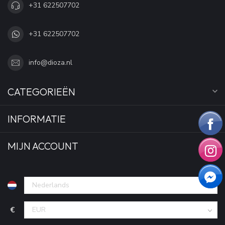
+31 622507702
+31 622507702
info@dioza.nl
CATEGORIEËN
INFORMATIE
MIJN ACCOUNT
€