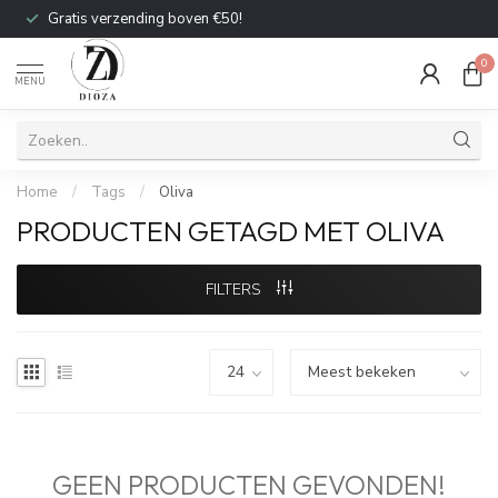
Gratis verzending boven €50!
0
MENU
Home
/
Tags
/
Oliva
PRODUCTEN GETAGD MET OLIVA
FILTERS
GEEN PRODUCTEN GEVONDEN!