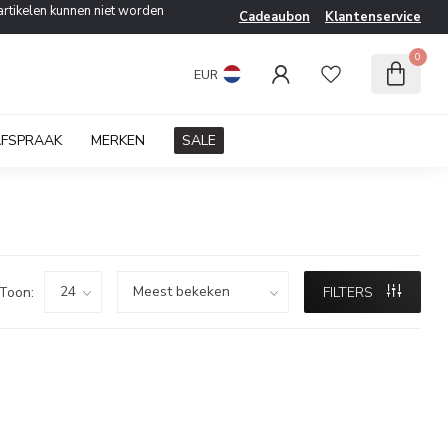
artikelen kunnen niet worden
Cadeaubon
Klantenservice
0
EUR
AFSPRAAK
MERKEN
SALE
Toon:
FILTERS