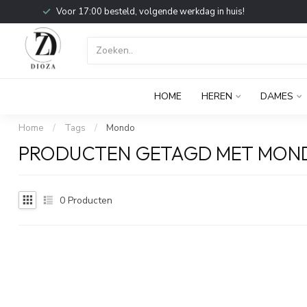
Voor 17:00 besteld, volgende werkdag in huis!
HOME
HEREN
DAMES
Home
/
Tags
/
Mondo
PRODUCTEN GETAGD MET MON
0
Producten