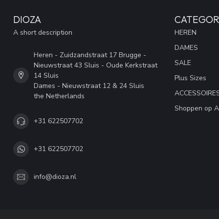
DIOZA
CATEGOR
A short description
HEREN
DAMES
Heren - Zuidzandstraat 17 Brugge -
SALE
Nieuwstraat 43 Sluis - Oude Kerkstraat
14 Sluis
Plus Sizes
Dames - Nieuwstraat 12 & 24 Sluis
ACCESSOIRE
the Netherlands
Shoppen op A
+31 622507702
+31 622507702
info@dioza.nl