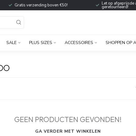
Let op afgeprijsde 
Gratis verzending boven €50!
geretourneerd!
SALE
PLUS SIZES
ACCESSOIRES
SHOPPEN OP 
DO
GEEN PRODUCTEN GEVONDEN!
GA VERDER MET WINKELEN