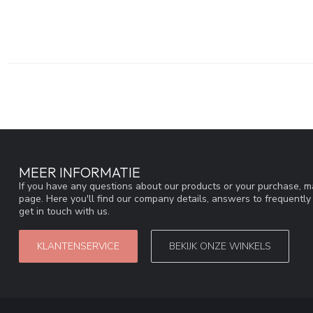
MEER INFORMATIE
If you have any questions about our products or your purchase, ma
page. Here you'll find our company details, answers to frequentl
get in touch with us.
KLANTENSERVICE
BEKIJK ONZE WINKELS