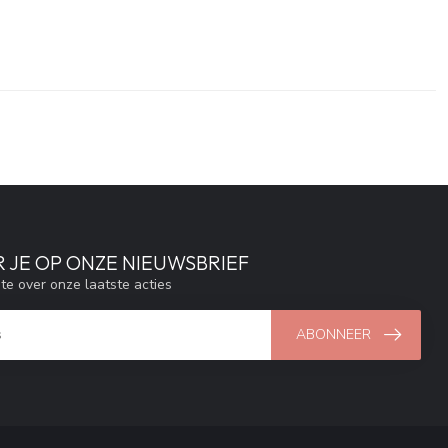
 JE OP ONZE NIEUWSBRIEF
gte over onze laatste acties
ABONNEER