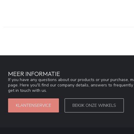
MEER INFORMATIE
If you have any questions about our products or your purchase, ma
page. Here you'll find our company details, answers to frequentl
get in touch with us.
KLANTENSERVICE
BEKIJK ONZE WINKELS