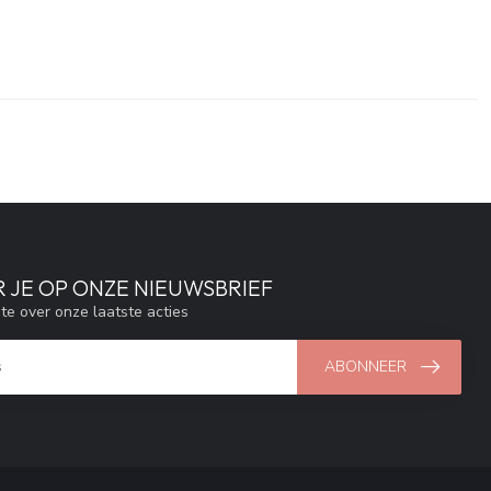
 JE OP ONZE NIEUWSBRIEF
gte over onze laatste acties
ABONNEER