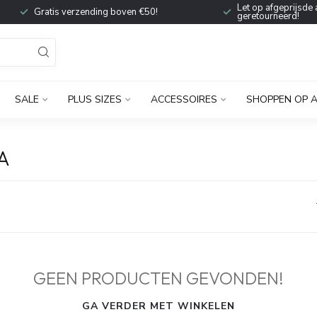
Let op afgeprijsde 
Gratis verzending boven €50!
geretourneerd!
SALE
PLUS SIZES
ACCESSOIRES
SHOPPEN OP 
A
GEEN PRODUCTEN GEVONDEN!
GA VERDER MET WINKELEN