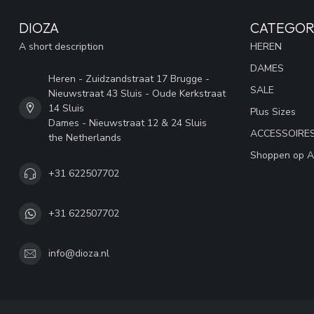
DIOZA
CATEGOR
A short description
HEREN
DAMES
Heren - Zuidzandstraat 17 Brugge -
SALE
Nieuwstraat 43 Sluis - Oude Kerkstraat
14 Sluis
Plus Sizes
Dames - Nieuwstraat 12 & 24 Sluis
ACCESSOIRE
the Netherlands
Shoppen op A
+31 622507702
+31 622507702
info@dioza.nl