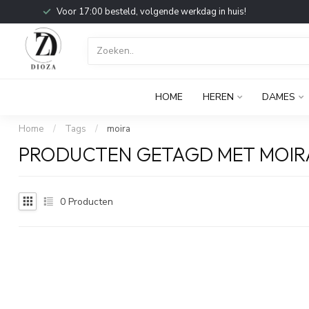
Voor 17:00 besteld, volgende werkdag in huis!
HOME
HEREN
DAMES
Home
/
Tags
/
moira
PRODUCTEN GETAGD MET MOIR
0
Producten