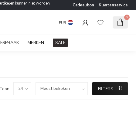
artikelen kunnen niet worden
Cadeaubon
Klantenservice
0
EUR
AFSPRAAK
MERKEN
SALE
Toon:
FILTERS