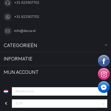
+31 622507702
+31 622507702
info@dioza.nl
CATEGORIEËN
INFORMATIE
MIJN ACCOUNT
€