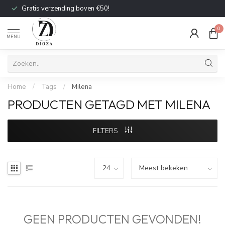
Gratis verzending boven €50!
0
MENU
Home
/
Tags
/
Milena
PRODUCTEN GETAGD MET MILENA
FILTERS
GEEN PRODUCTEN GEVONDEN!