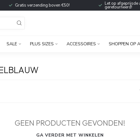
Let op afgeprijsde 
Gratis verzending boven €50!
geretourneerd!
SALE
PLUS SIZES
ACCESSOIRES
SHOPPEN OP 
DELBLAUW
GEEN PRODUCTEN GEVONDEN!
GA VERDER MET WINKELEN