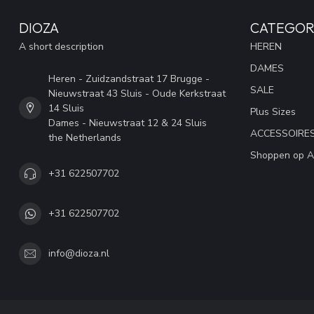
DIOZA
CATEGOR
A short description
HEREN
DAMES
Heren - Zuidzandstraat 17 Brugge -
SALE
Nieuwstraat 43 Sluis - Oude Kerkstraat
14 Sluis
Plus Sizes
Dames - Nieuwstraat 12 & 24 Sluis
ACCESSOIRE
the Netherlands
Shoppen op A
+31 622507702
+31 622507702
info@dioza.nl