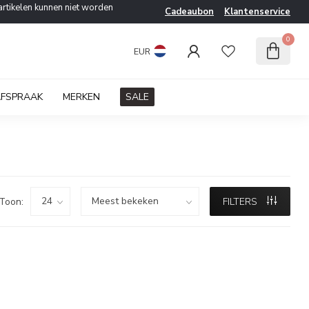
artikelen kunnen niet worden
Cadeaubon
Klantenservice
0
EUR
AFSPRAAK
MERKEN
SALE
Toon:
FILTERS