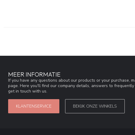
MEER INFORMATIE
If you have any questions about our products or your purchase, ma
page. Here you'll find our company details, answers to frequentl
get in touch with us.
KLANTENSERVICE
BEKIJK ONZE WINKELS