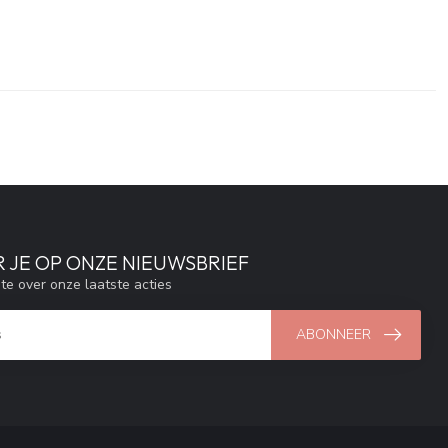
 JE OP ONZE NIEUWSBRIEF
gte over onze laatste acties
ABONNEER