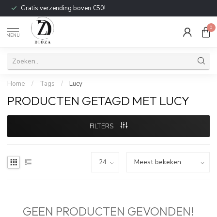
Gratis verzending boven €50!
0
MENU
Home
/
Tags
/
Lucy
PRODUCTEN GETAGD MET LUCY
FILTERS
GEEN PRODUCTEN GEVONDEN!