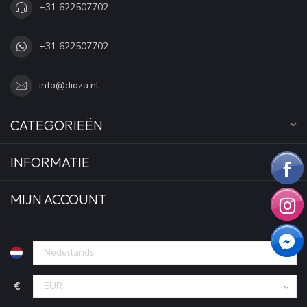
+31 622507702
+31 622507702
info@dioza.nl
CATEGORIEËN
INFORMATIE
MIJN ACCOUNT
€