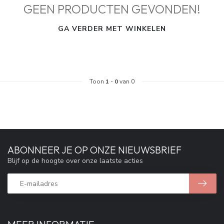
GEEN PRODUCTEN GEVONDEN!
GA VERDER MET WINKELEN
Toon
1
-
0
van 0
ABONNEER JE OP ONZE NIEUWSBRIEF
Blijf op de hoogte over onze laatste acties