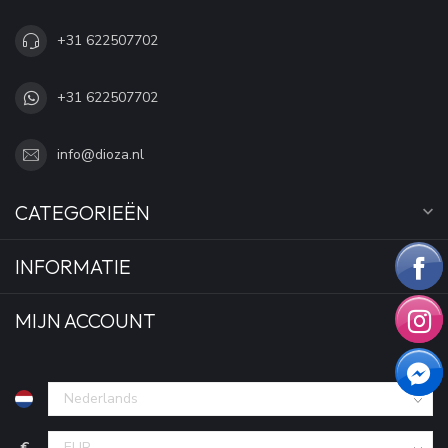
+31 622507702
+31 622507702
info@dioza.nl
CATEGORIEËN
INFORMATIE
MIJN ACCOUNT
€