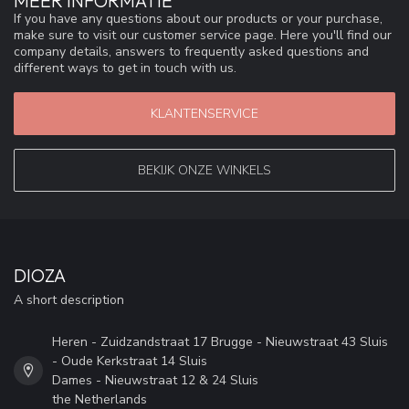
MEER INFORMATIE
If you have any questions about our products or your purchase,
make sure to visit our customer service page. Here you'll find our
company details, answers to frequently asked questions and
different ways to get in touch with us.
KLANTENSERVICE
BEKIJK ONZE WINKELS
DIOZA
A short description
Heren - Zuidzandstraat 17 Brugge - Nieuwstraat 43 Sluis
- Oude Kerkstraat 14 Sluis
Dames - Nieuwstraat 12 & 24 Sluis
the Netherlands