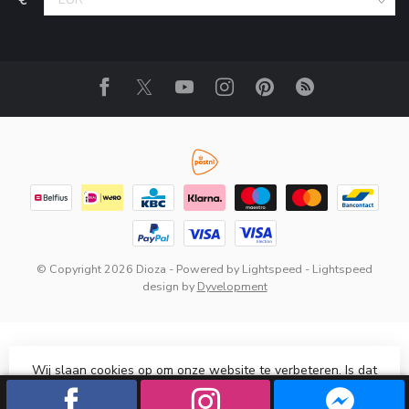
© Copyright 2026 Dioza
- Powered by
Lightspeed
-
Lightspeed
design
by
Dyvelopment
Wij slaan cookies op om onze website te verbeteren. Is dat
akkoord?
Ja
Nee
Meer over cookies »