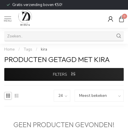
Gratis verzending boven €50!
0
MENU
Home
/
Tags
/
kira
PRODUCTEN GETAGD MET KIRA
FILTERS
GEEN PRODUCTEN GEVONDEN!