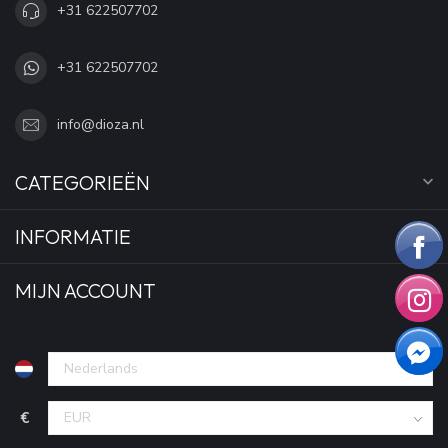
+31 622507702
+31 622507702
info@dioza.nl
CATEGORIEËN
INFORMATIE
MIJN ACCOUNT
€