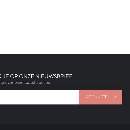
 JE OP ONZE NIEUWSBRIEF
gte over onze laatste acties
ABONNEER