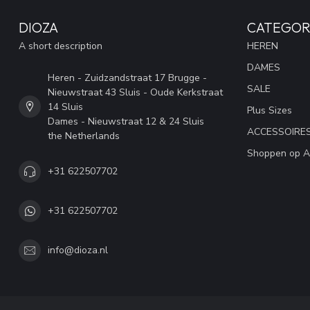
DIOZA
CATEGOR
A short description
HEREN
DAMES
Heren - Zuidzandstraat 17 Brugge -
SALE
Nieuwstraat 43 Sluis - Oude Kerkstraat
14 Sluis
Plus Sizes
Dames - Nieuwstraat 12 & 24 Sluis
ACCESSOIRE
the Netherlands
Shoppen op A
+31 622507702
+31 622507702
info@dioza.nl