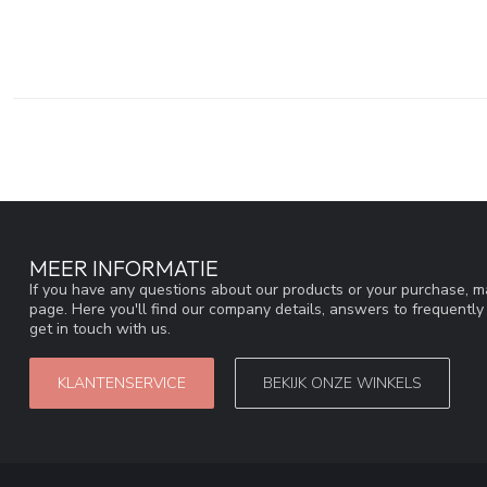
MEER INFORMATIE
If you have any questions about our products or your purchase, ma
page. Here you'll find our company details, answers to frequentl
get in touch with us.
KLANTENSERVICE
BEKIJK ONZE WINKELS