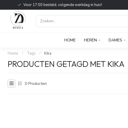
Voor 17:00 besteld, volgende werkdag in huis!
HOME
HEREN
DAMES
Home
/
Tags
/
Kika
PRODUCTEN GETAGD MET KIKA
0
Producten