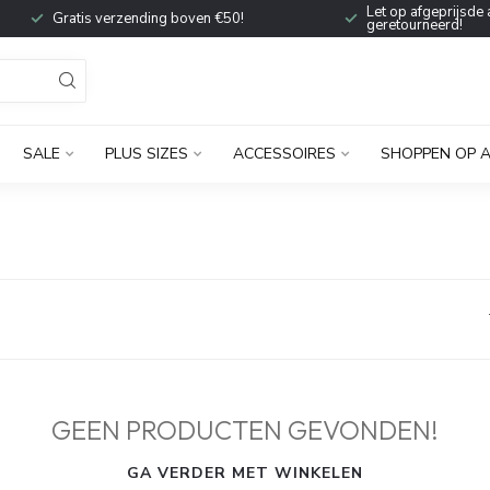
Let op afgeprijsde 
Gratis verzending boven €50!
geretourneerd!
SALE
PLUS SIZES
ACCESSOIRES
SHOPPEN OP 
GEEN PRODUCTEN GEVONDEN!
GA VERDER MET WINKELEN