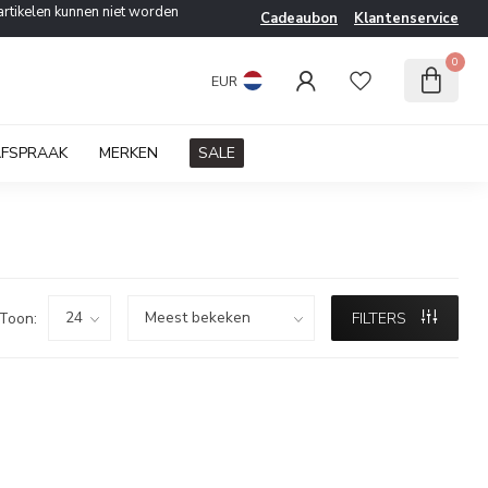
artikelen kunnen niet worden
Cadeaubon
Klantenservice
0
EUR
AFSPRAAK
MERKEN
SALE
Toon:
FILTERS