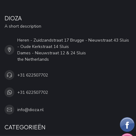
DIOZA
A short description
Heren - Zuidzandstraat 17 Brugge - Nieuwstraat 43 Sluis
- Oude Kerkstraat 14 Sluis
Dames - Nieuwstraat 12 & 24 Sluis
the Netherlands
+31 622507702
+31 622507702
info@dioza.nl
CATEGORIEËN