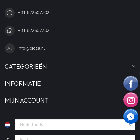
+31 622507702
+31 622507702
info@dioza.nl
CATEGORIEËN
INFORMATIE
MIJN ACCOUNT
€