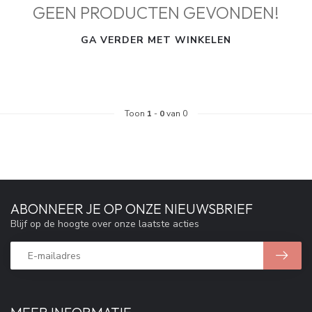
GEEN PRODUCTEN GEVONDEN!
GA VERDER MET WINKELEN
Toon
1
-
0
van 0
ABONNEER JE OP ONZE NIEUWSBRIEF
Blijf op de hoogte over onze laatste acties