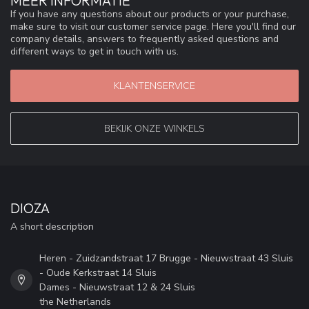
MEER INFORMATIE
If you have any questions about our products or your purchase,
make sure to visit our customer service page. Here you'll find our
company details, answers to frequently asked questions and
different ways to get in touch with us.
KLANTENSERVICE
BEKIJK ONZE WINKELS
DIOZA
A short description
Heren - Zuidzandstraat 17 Brugge - Nieuwstraat 43 Sluis
- Oude Kerkstraat 14 Sluis
Dames - Nieuwstraat 12 & 24 Sluis
the Netherlands