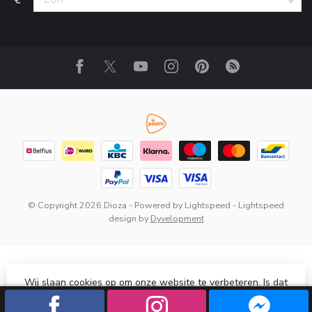
© Copyright 2026 Dioza
- Powered by
Lightspeed
-
Lightspeed
design
by
Dyvelopment
Wij slaan cookies op om onze website te verbeteren. Is dat
akkoord?
Ja
Nee
Meer over cookies »