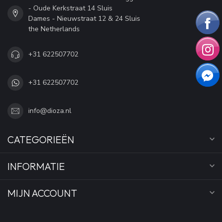
- Oude Kerkstraat 14 Sluis
Dames - Nieuwstraat 12 & 24 Sluis
the Netherlands
+31 622507702
+31 622507702
info@dioza.nl
CATEGORIEËN
INFORMATIE
MIJN ACCOUNT