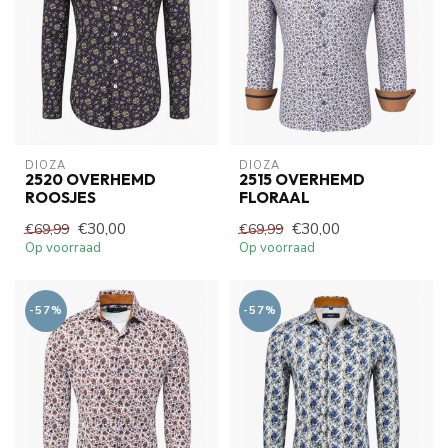
DIOZA
DIOZA
2520 OVERHEMD
2515 OVERHEMD
ROOSJES
FLORAAL
€30,00
€30,00
€69,99
€69,99
Op voorraad
Op voorraad
-57%
-57%