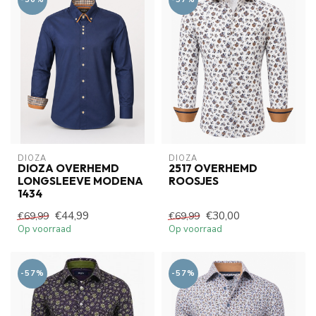
DIOZA
DIOZA
DIOZA OVERHEMD
2517 OVERHEMD
LONGSLEEVE MODENA
ROOSJES
1434
€44,99
€30,00
€69,99
€69,99
Op voorraad
Op voorraad
-57%
-57%