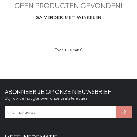
GEEN PRODUCTEN GEVONDEN!
GA VERDER MET WINKELEN
Toon
1
-
0
van 0
ABONNEER JE OP ONZE NIEUWSBRIEF
Blijf op de hoogte over onze laatste acties