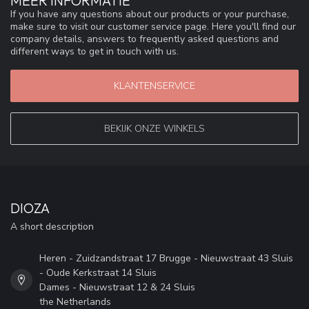
MEER INFORMATIE
If you have any questions about our products or your purchase,
make sure to visit our customer service page. Here you'll find our
company details, answers to frequently asked questions and
different ways to get in touch with us.
KLANTENSERVICE
BEKIJK ONZE WINKELS
DIOZA
A short description
Heren - Zuidzandstraat 17 Brugge - Nieuwstraat 43 Sluis
- Oude Kerkstraat 14 Sluis
Dames - Nieuwstraat 12 & 24 Sluis
the Netherlands