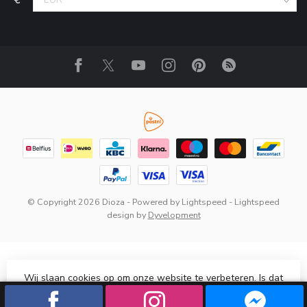
© Copyright 2026 Dioza
- Powered by
Lightspeed
-
Lightspeed
design
by
Dyvelopment
Wij slaan cookies op om onze website te verbeteren. Is dat
akkoord?
Ja
Nee
Meer over cookies »