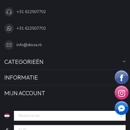
+31 622507702
+31 622507702
info@dioza.nl
CATEGORIEËN
INFORMATIE
MIJN ACCOUNT
€