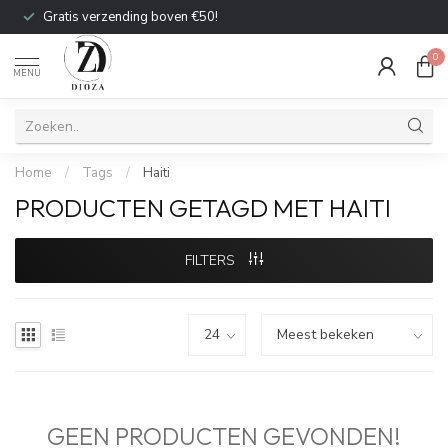
Gratis verzending boven €50!
0
MENU
Home
/
Tags
/
Haiti
PRODUCTEN GETAGD MET HAITI
FILTERS
GEEN PRODUCTEN GEVONDEN!