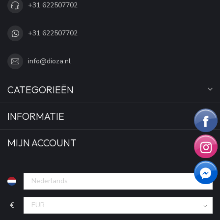
+31 622507702
+31 622507702
info@dioza.nl
CATEGORIEËN
INFORMATIE
MIJN ACCOUNT
€