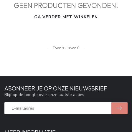
GEEN PRODUCTEN GEVONDEN!
GA VERDER MET WINKELEN
Toon
1
-
0
van 0
ABONNEER JE OP ONZE NIEUWSBRIEF
Blijf op de hoogte over onze laatste acties