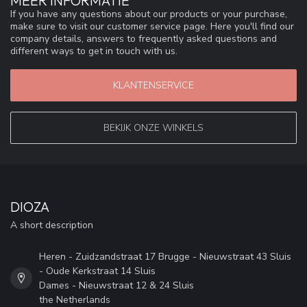
MEER INFORMATIE
If you have any questions about our products or your purchase,
make sure to visit our customer service page. Here you'll find our
company details, answers to frequently asked questions and
different ways to get in touch with us.
KLANTENSERVICE
BEKIJK ONZE WINKELS
DIOZA
A short description
Heren - Zuidzandstraat 17 Brugge - Nieuwstraat 43 Sluis
- Oude Kerkstraat 14 Sluis
Dames - Nieuwstraat 12 & 24 Sluis
the Netherlands