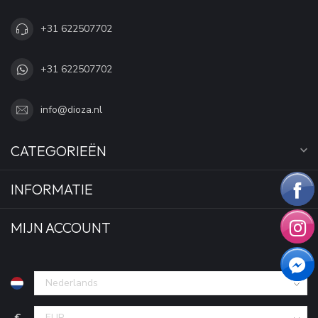
+31 622507702
+31 622507702
info@dioza.nl
CATEGORIEËN
INFORMATIE
MIJN ACCOUNT
€