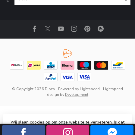
© Copyright 2026 Dioza
- Powered by
Lightspeed
-
Lightspeed
design
by
Dyvelopment
Wij slaan cookies op om onze website te verbeteren. Is dat
akkoord?
Ja
Nee
Meer over cookies »