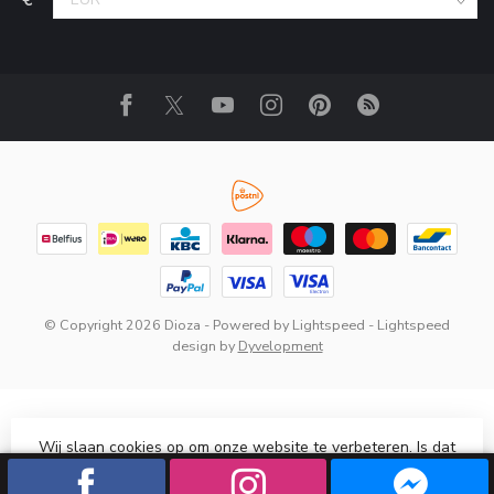
© Copyright 2026 Dioza
- Powered by
Lightspeed
-
Lightspeed
design
by
Dyvelopment
Wij slaan cookies op om onze website te verbeteren. Is dat
akkoord?
Ja
Nee
Meer over cookies »