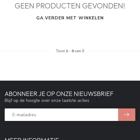
GEEN PRODUCTEN GEVONDEN!
GA VERDER MET WINKELEN
Toon
1
-
0
van 0
ABONNEER JE OP ONZE NIEUWSBRIEF
Blijf op de hoogte over onze laatste acties