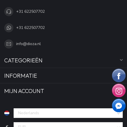
+31 622507702
+31 622507702
info@dioza.nl
CATEGORIEËN
INFORMATIE
MIJN ACCOUNT
€