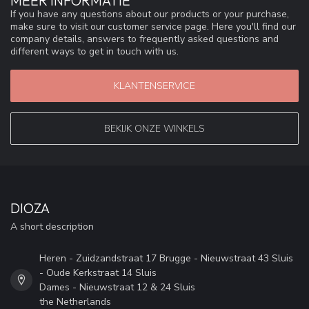
MEER INFORMATIE
If you have any questions about our products or your purchase,
make sure to visit our customer service page. Here you'll find our
company details, answers to frequently asked questions and
different ways to get in touch with us.
KLANTENSERVICE
BEKIJK ONZE WINKELS
DIOZA
A short description
Heren - Zuidzandstraat 17 Brugge - Nieuwstraat 43 Sluis
- Oude Kerkstraat 14 Sluis
Dames - Nieuwstraat 12 & 24 Sluis
the Netherlands